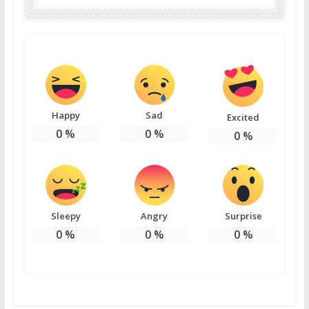
Happy
Sad
Excited
0
%
0
%
0
%
Sleepy
Angry
Surprise
0
%
0
%
0
%