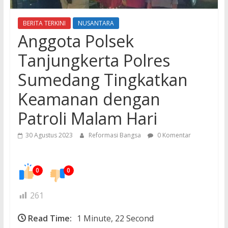
BERITA TERKINI
NUSANTARA
Anggota Polsek
Tanjungkerta Polres
Sumedang Tingkatkan
Keamanan dengan
Patroli Malam Hari
30 Agustus 2023
Reformasi Bangsa
0 Komentar
0
0
261
Read Time:
1 Minute, 22 Second