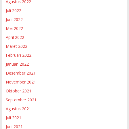
Agustus 2022
Juli 2022
Juni 2022
Mei 2022
April 2022
Maret 2022
Februari 2022
Januari 2022
Desember 2021
November 2021
Oktober 2021
September 2021
Agustus 2021
Juli 2021
Juni 2021