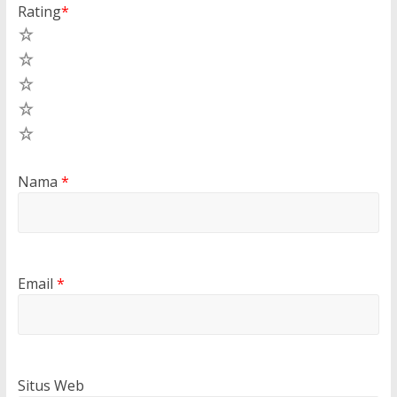
Rating
*
5
4
3
2
1
Nama
*
Email
*
Situs Web