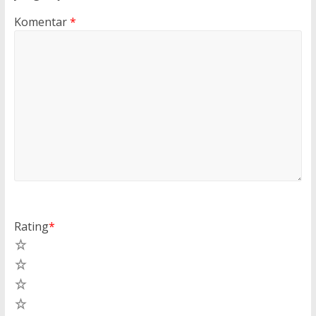
Komentar
*
Rating
*
5
4
3
2