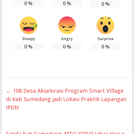
0
%
0
%
0
%
Sleepy
Angry
Surprise
0
%
0
%
0
%
←
108 Desa Akselerasi Program Smart Village
di Kab Sumedang jadi Lokasi Praktik Lapangan
IPDN
Sekda Kab Sumedang: MTQ XXXVII Jabar Harus