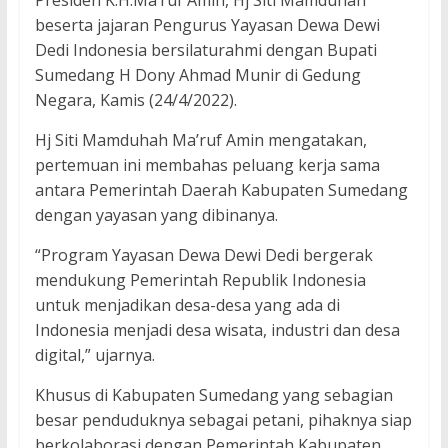
Presiden K.H.Ma’ruf Amin, Hj Siti Mamduhah
beserta jajaran Pengurus Yayasan Dewa Dewi
Dedi Indonesia bersilaturahmi dengan Bupati
Sumedang H Dony Ahmad Munir di Gedung
Negara, Kamis (24/4/2022).
Hj Siti Mamduhah Ma’ruf Amin mengatakan,
pertemuan ini membahas peluang kerja sama
antara Pemerintah Daerah Kabupaten Sumedang
dengan yayasan yang dibinanya.
“Program Yayasan Dewa Dewi Dedi bergerak
mendukung Pemerintah Republik Indonesia
untuk menjadikan desa-desa yang ada di
Indonesia menjadi desa wisata, industri dan desa
digital,” ujarnya.
Khusus di Kabupaten Sumedang yang sebagian
besar penduduknya sebagai petani, pihaknya siap
berkolaborasi dengan Pemerintah Kabupaten