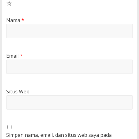
1
Nama
*
Email
*
Situs Web
Simpan nama, email, dan situs web saya pada