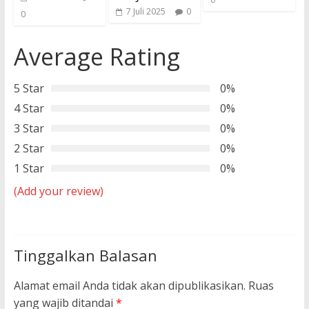
7 Juli 2025
0
0
Average Rating
5 Star
0%
4 Star
0%
3 Star
0%
2 Star
0%
1 Star
0%
(Add your review)
Tinggalkan Balasan
Alamat email Anda tidak akan dipublikasikan.
Ruas
yang wajib ditandai
*