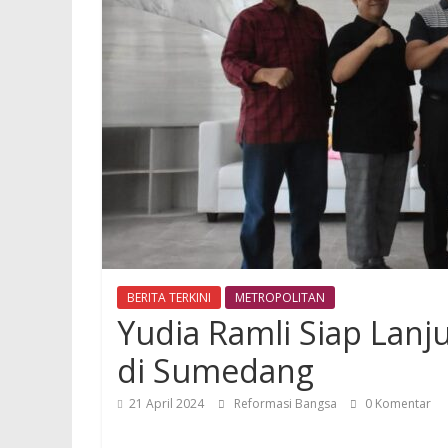
BERITA TERKINI
METROPOLITAN
Yudia Ramli Siap La
di Sumedang
21 April 2024
Reformasi Bangsa
0 Komentar