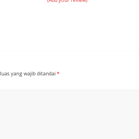
Ruas yang wajib ditandai
*