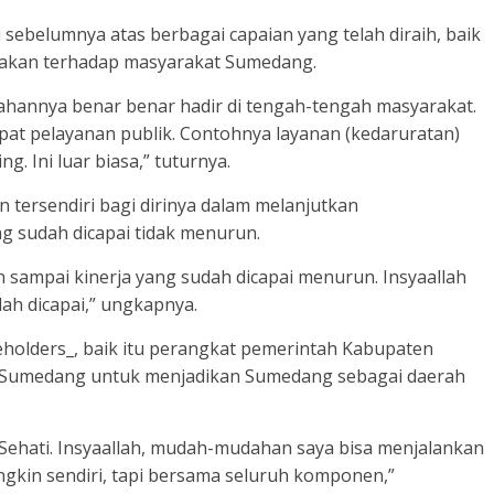
sebelumnya atas berbagai capaian yang telah diraih, baik
hakan terhadap masyarakat Sumedang.
tahannya benar benar hadir di tengah-tengah masyarakat.
t pelayanan publik. Contohnya layanan (kedaruratan)
g. Ini luar biasa,” tuturnya.
n tersendiri bagi dirinya dalam melanjutkan
g sudah dicapai tidak menurun.
n sampai kinerja yang sudah dicapai menurun. Insyaallah
ah dicapai,” ungkapnya.
eholders_, baik itu perangkat pemerintah Kabupaten
umedang untuk menjadikan Sumedang sebagai daerah
Sehati. Insyaallah, mudah-mudahan saya bisa menjalankan
ngkin sendiri, tapi bersama seluruh komponen,”