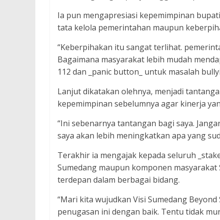
Ia pun mengapresiasi kepemimpinan bupati 
tata kelola pemerintahan maupun keberpi
“Keberpihakan itu sangat terlihat. pemerin
Bagaimana masyarakat lebih mudah mendapa
112 dan _panic button_ untuk masalah bullyin
Lanjut dikatakan olehnya, menjadi tantanga
kepemimpinan sebelumnya agar kinerja yan
“Ini sebenarnya tantangan bagi saya. Janga
saya akan lebih meningkatkan apa yang sud
Terakhir ia mengajak kepada seluruh _stak
Sumedang maupun komponen masyarakat S
terdepan dalam berbagai bidang.
“Mari kita wujudkan Visi Sumedang Beyond 
penugasan ini dengan baik. Tentu tidak mu