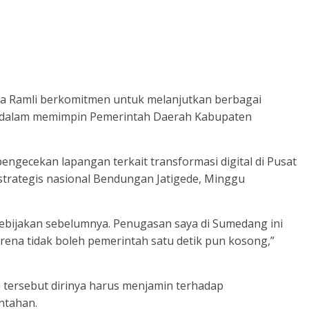
ia Ramli berkomitmen untuk melanjutkan berbagai
a dalam memimpin Pemerintah Daerah Kabupaten
engecekan lapangan terkait transformasi digital di Pusat
trategis nasional Bendungan Jatigede, Minggu
ebijakan sebelumnya. Penugasan saya di Sumedang ini
rena tidak boleh pemerintah satu detik pun kosong,”
 tersebut dirinya harus menjamin terhadap
ntahan.