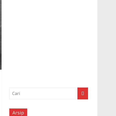
Arsip