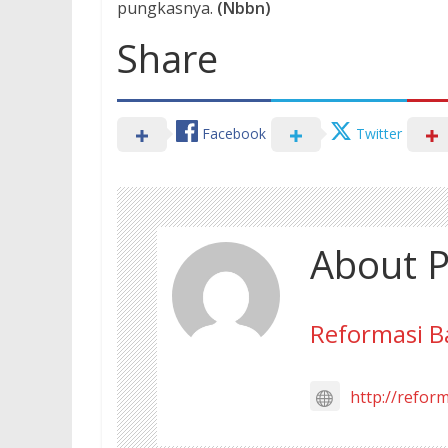
pungkasnya.
(Nbbn)
Share
Facebook
Twitter
About P
Reformasi B
http://refor