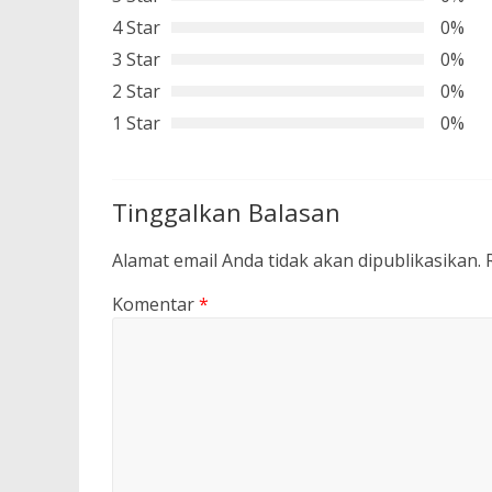
4 Star
0%
3 Star
0%
2 Star
0%
1 Star
0%
Tinggalkan Balasan
Alamat email Anda tidak akan dipublikasikan.
Komentar
*