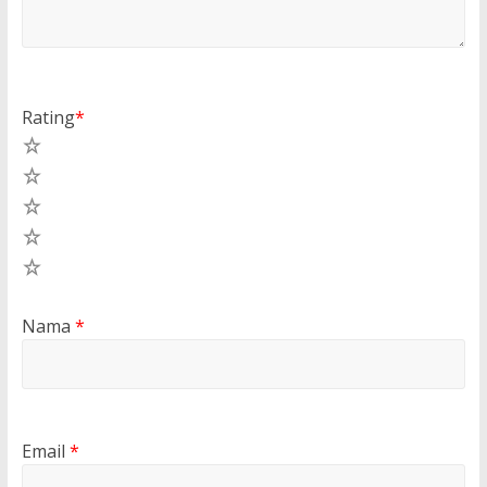
Rating
*
5
4
3
2
1
Nama
*
Email
*