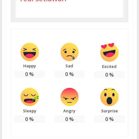
Happy
Sad
Excited
0
%
0
%
0
%
Sleepy
Angry
Surprise
0
%
0
%
0
%