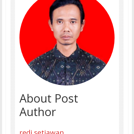
About Post
Author
redi setiawan