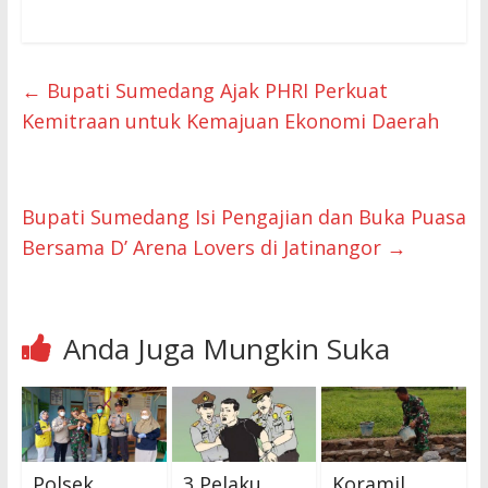
←
Bupati Sumedang Ajak PHRI Perkuat
Kemitraan untuk Kemajuan Ekonomi Daerah
Bupati Sumedang Isi Pengajian dan Buka Puasa
Bersama D’ Arena Lovers di Jatinangor
→
Anda Juga Mungkin Suka
Polsek
3 Pelaku
Koramil