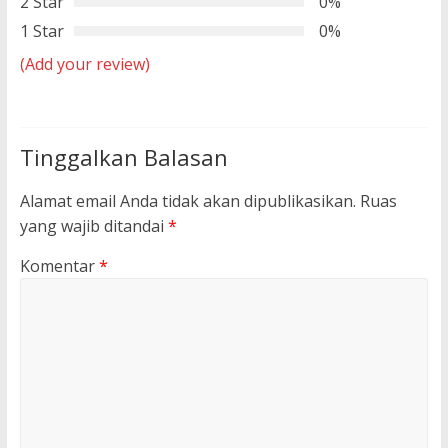
2 Star
0%
1 Star
0%
(Add your review)
Tinggalkan Balasan
Alamat email Anda tidak akan dipublikasikan.
Ruas
yang wajib ditandai
*
Komentar
*