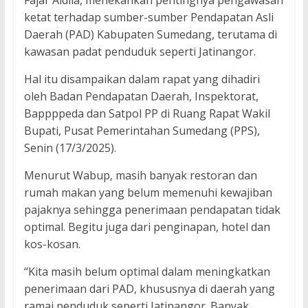
Fajar Aldila, menekankan pentingnya pengawasan
ketat terhadap sumber-sumber Pendapatan Asli
Daerah (PAD) Kabupaten Sumedang, terutama di
kawasan padat penduduk seperti Jatinangor.
Hal itu disampaikan dalam rapat yang dihadiri
oleh Badan Pendapatan Daerah, Inspektorat,
Bappppeda dan Satpol PP di Ruang Rapat Wakil
Bupati, Pusat Pemerintahan Sumedang (PPS),
Senin (17/3/2025).
Menurut Wabup, masih banyak restoran dan
rumah makan yang belum memenuhi kewajiban
pajaknya sehingga penerimaan pendapatan tidak
optimal. Begitu juga dari penginapan, hotel dan
kos-kosan.
“Kita masih belum optimal dalam meningkatkan
penerimaan dari PAD, khususnya di daerah yang
ramai penduduk seperti Jatinangor. Banyak