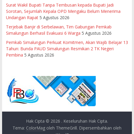
Surat Wakil Bupati Tanpa Tembusan kepada Bupati Jadi
Sorotan, Sejumlah Kepala OPD Mengaku Belum Menerima
Undangan Rapat
5 Agustus 2026
Terjebak Banjir di Serbelawan, Tim Gabungan Pemkab
Simalungun Berhasil Evakuasi 6 Warga
5 Agustus 2026
Pemkab Simalungun Perkuat Komitmen, Akan Wajib Belajar 13
Tahun: Bunda PAUD Simalungun Resmikan 2 TK Negeri
Pembina
5 Agustus 2026
Hak Cipta © 2026
. Keseluruhan Hak Cipta.
Tema:
ColorMag
oleh ThemeGrill. Dipersembahkan oleh