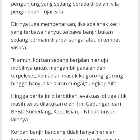
pengunjung yang sedang berada di dalam vila
penginapan,” ujar Sifa.
Dirinya juga membenarkan, jika ada anak kecil
yang terbawa hanyut terbawa banjir bukan
sedang bermain di areal sungai atau di tempat
wisata.
“Namun, korban sedang berjalan menuju
mobilnya untuk mengambil pakaian dan
terpeleset, kemudian masuk ke gorong-gorong
hingga hanyut ke aliran sungai,” ungkap Sifa.
Hingga berita ini diterbitkan, evakuasi di tiga titik
masih terus dilakukan oleh Tim Gabungan dari
BPBD Sumedang, Kepolisian, TNI dan unsur
lainnya.
Korban banjir bandang tidak hanya menelan
korban jiwa, serta belasan rumah milik warga,