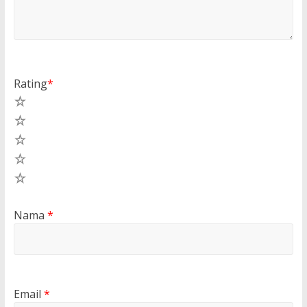
Rating
*
5
4
3
2
1
Nama
*
Email
*