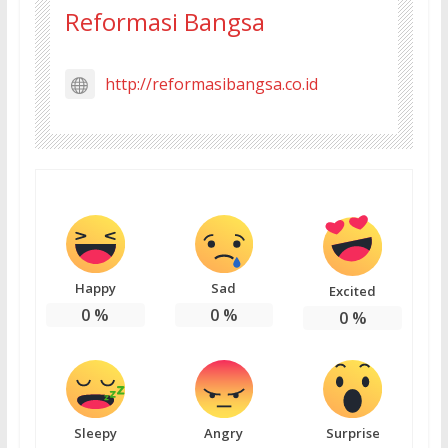
Reformasi Bangsa
http://reformasibangsa.co.id
Happy
Sad
Excited
0
%
0
%
0
%
Sleepy
Angry
Surprise