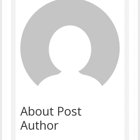
About Post
Author