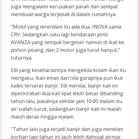
juga mengalami kerusakan parah dan sempat
membuat warga terjebak di dalam rumahnya.
“Mobil yang terendam itu ada dua, INOVA sama
CRV. Sedangkan satu lagi kendaraan jenis
AVANZA yang sempat bergeser namun di ikat ke
pohon pisang, dan 2 motor juga turut hanyut,”
tuturnya.
Edi yang kesehariannya mengelola kolam ikan itu
mengaku, ikan emas dan nila garapnya pun ikut
ludes terseret banjir. Edi menilai, banjir kali ini
diperkirakan dua kali lipat lebih besar dibanding
tahun lalu, pasalnya sekitar jam 10.00 malam itu
air sudah surut, sedangkan banjir kali ini malah
masih deras hingga malam.
“Tahun lalu juga terjadi banjir dan juga menelan
korban tapi tahun ini jauh lebih dahsyat airnya,