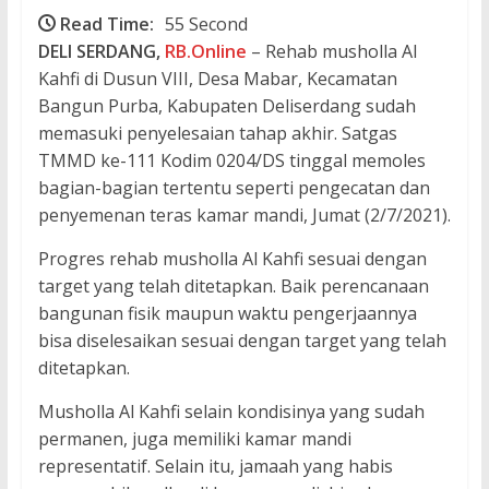
Read Time:
55 Second
DELI SERDANG,
RB.Online
– Rehab musholla Al
Kahfi di Dusun VIII, Desa Mabar, Kecamatan
Bangun Purba, Kabupaten Deliserdang sudah
memasuki penyelesaian tahap akhir. Satgas
TMMD ke-111 Kodim 0204/DS tinggal memoles
bagian-bagian tertentu seperti pengecatan dan
penyemenan teras kamar mandi, Jumat (2/7/2021).
Progres rehab musholla Al Kahfi sesuai dengan
target yang telah ditetapkan. Baik perencanaan
bangunan fisik maupun waktu pengerjaannya
bisa diselesaikan sesuai dengan target yang telah
ditetapkan.
Musholla Al Kahfi selain kondisinya yang sudah
permanen, juga memiliki kamar mandi
representatif. Selain itu, jamaah yang habis