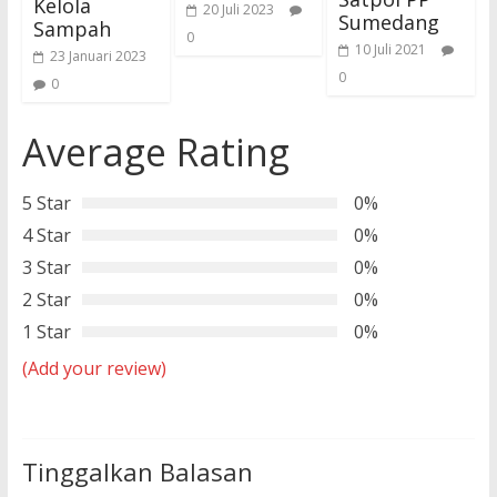
Kelola
20 Juli 2023
Sumedang
Sampah
0
10 Juli 2021
23 Januari 2023
0
0
Average Rating
5 Star
0%
4 Star
0%
3 Star
0%
2 Star
0%
1 Star
0%
(Add your review)
Tinggalkan Balasan