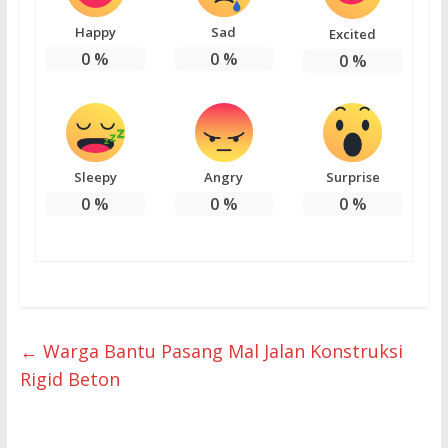
Happy
Sad
Excited
0
%
0
%
0
%
Sleepy
Angry
Surprise
0
%
0
%
0
%
←
Warga Bantu Pasang Mal Jalan Konstruksi
Rigid Beton