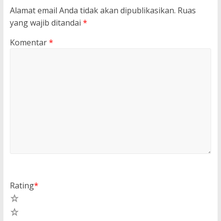
Alamat email Anda tidak akan dipublikasikan.
Ruas
yang wajib ditandai
*
Komentar
*
Rating
*
5
4