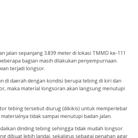
 jalan sepanjang 3.839 meter di lokasi TMMD ke-111
 beberapa bagian masih dilakukan penyempurnaan.
wan terjadi longsor.
di daerah dengan kondisi berupa tebing di kiri dan
gsor, maka material longsoran akan langsung menutupi
r tebing tersebut diurug (dikikis) untuk memperlebar
r materialnya tidak sampai menutupi badan jalan.
ndaikan dinding tebing sehingga tidak mudah longsor.
ng dibuat lebih landai, sekaligus sebagai penahan agar