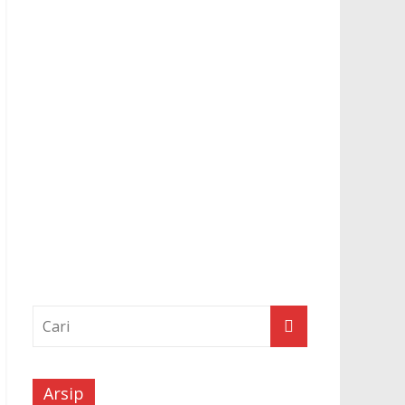
Arsip