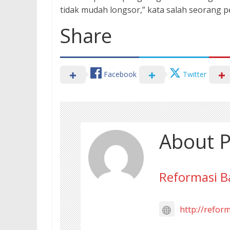
tidak mudah longsor,” kata salah seorang p
Share
Facebook
Twitter
About P
Reformasi B
http://refor