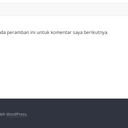
ada peramban ini untuk komentar saya berikutnya.
oleh
WordPress
.