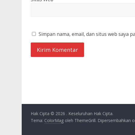
Simpan nama, email, dan situs web saya p
Hak Cipta © 2026
. Keseluruhan Hak Cipta.
Tema:
ColorMag
oleh ThemeGrill. Dipersembahkan 