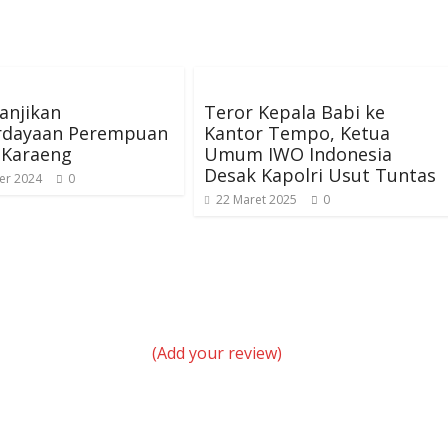
Janjikan
Teror Kepala Babi ke
dayaan Perempuan
Kantor Tempo, Ketua
u Karaeng
Umum IWO Indonesia
Desak Kapolri Usut Tuntas
er 2024
0
22 Maret 2025
0
(Add your review)