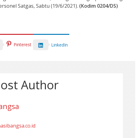
ersonel Satgas, Sabtu (19/6/2021).
(Kodim 0204/DS)
Pinterest
LinkedIn
ost Author
angsa
masibangsa.co.id