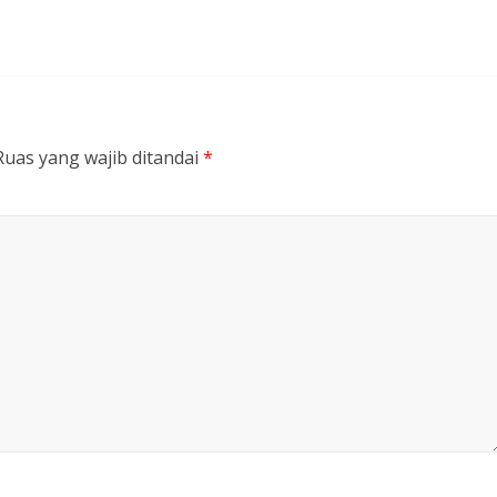
Ruas yang wajib ditandai
*