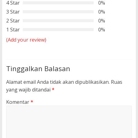
4 Star
0%
3 Star
0%
2 Star
0%
1 Star
0%
(Add your review)
Tinggalkan Balasan
Alamat email Anda tidak akan dipublikasikan.
Ruas
yang wajib ditandai
*
Komentar
*