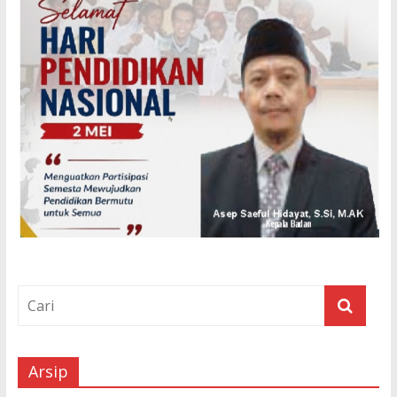
Arsip