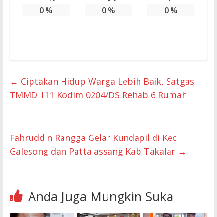
0
%
0
%
0
%
←
Ciptakan Hidup Warga Lebih Baik, Satgas
TMMD 111 Kodim 0204/DS Rehab 6 Rumah
Fahruddin Rangga Gelar Kundapil di Kec
Galesong dan Pattalassang Kab Takalar
→
Anda Juga Mungkin Suka