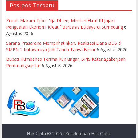
Pos-pos Terbaru
Ziarah Makam Tjoet Nja Dhien, Menteri Ekraf RI Jajaki
Penguatan Ekonomi Kreatif Berbasis Budaya di Sumedang
6
Agustus 2026
Sarana Prasarana Memprihatinkan, Realisasi Dana BOS di
SMPN 2 Kutawaluya Jadi Tanda Tanya Besar
6 Agustus 2026
Bupati Humbahas Terima Kunjungan BPJS Ketenagakerjaan
Pematangsiantar
6 Agustus 2026
Hak Cipta © 2026
. Keseluruhan Hak Cipta.