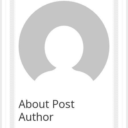
About Post
Author