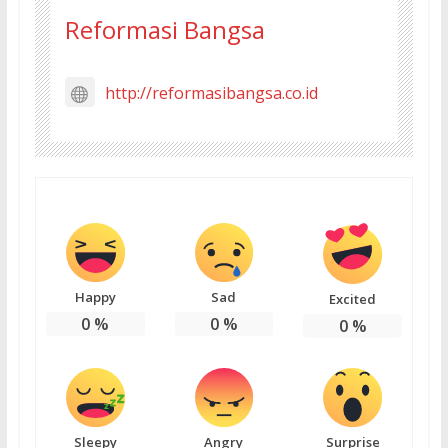
Reformasi Bangsa
http://reformasibangsa.co.id
Happy
Sad
Excited
0
%
0
%
0
%
Sleepy
Angry
Surprise