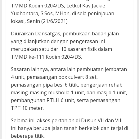
TMMD Kodim 0204/DS, Letkol Kav Jackie
Yudhantara, S.Sos, MHan, di sela peninjauan
lokasi, Senin (21/6/2021).
Diuraikan Dansatgas, pembukaan badan jalan
yang dilanjutkan dengan pengerasan ini
merupakan satu dari 10 sasaran fisik dalam
TMMD ke-111 Kodim 0204/DS.
Sasaran lainnya, antara lain pembuatan jembatan
4 unit, pemasangan box culvert 8 set,
pemasangan pipa besi 6 titik, pengerjaan rehab
masing-masing musholla 1 unit, dan masjid 1 unit,
pembangunan RTLH 6 unit, serta pemasangan
TPT 10 meter.
Selama ini, akses pertanian di Dusun VII dan VIII
ini hanya berupa jalan tanah berkelok dan terjal di
beberapa titik.