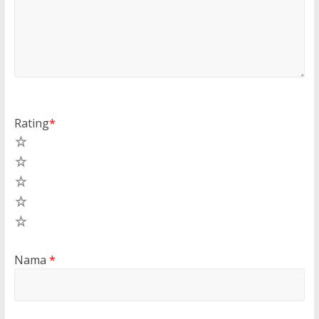
Rating
*
5
4
3
2
1
Nama
*