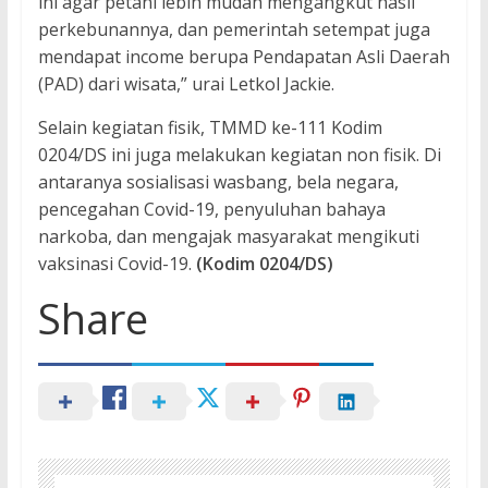
ini agar petani lebih mudah mengangkut hasil
perkebunannya, dan pemerintah setempat juga
mendapat income berupa Pendapatan Asli Daerah
(PAD) dari wisata,” urai Letkol Jackie.
Selain kegiatan fisik, TMMD ke-111 Kodim
0204/DS ini juga melakukan kegiatan non fisik. Di
antaranya sosialisasi wasbang, bela negara,
pencegahan Covid-19, penyuluhan bahaya
narkoba, dan mengajak masyarakat mengikuti
vaksinasi Covid-19.
(Kodim 0204/DS)
Share