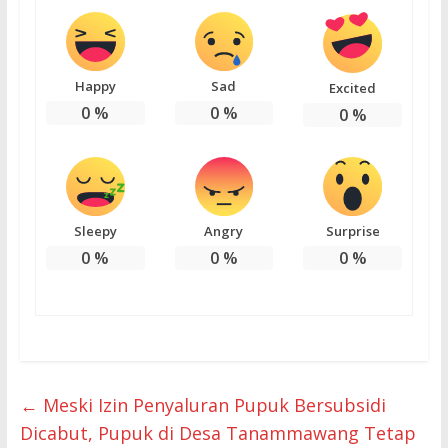
Happy
Sad
Excited
0
%
0
%
0
%
Sleepy
Angry
Surprise
0
%
0
%
0
%
←
Meski Izin Penyaluran Pupuk Bersubsidi
Dicabut, Pupuk di Desa Tanammawang Tetap