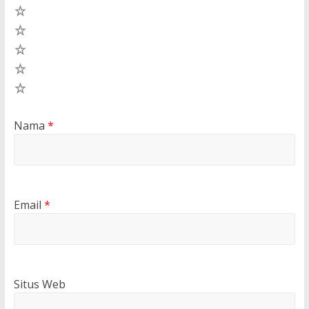
5
4
3
2
1
Nama
*
Email
*
Situs Web