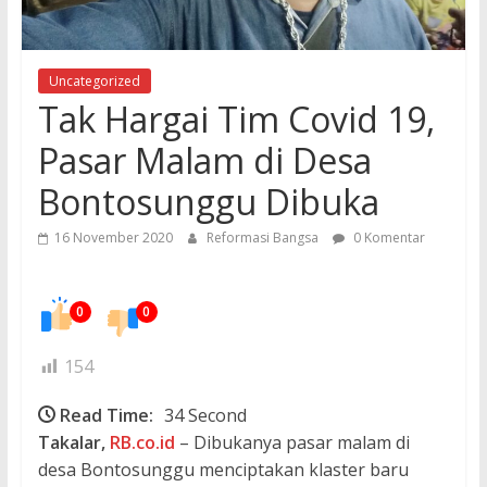
Uncategorized
Tak Hargai Tim Covid 19,
Pasar Malam di Desa
Bontosunggu Dibuka
16 November 2020
Reformasi Bangsa
0 Komentar
0
0
154
Read Time:
34 Second
Takalar,
RB.co.id
– Dibukanya pasar malam di
desa Bontosunggu menciptakan klaster baru