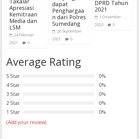
Takalar
DPRD Tahun
dapat
Apresiasi
2021
Penghargaa
Kemitraan
n dari Polres
1 Desember
Media dan
Sumedang
2020
0
LSM
28 September
24 Februari
2021
0
2021
0
Average Rating
5 Star
0%
4 Star
0%
3 Star
0%
2 Star
0%
1 Star
0%
(Add your review)