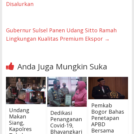
Disalurkan
Gubernur Sulsel Panen Udang Sitto Ramah
Lingkungan Kualitas Premium Ekspor
→
Anda Juga Mungkin Suka
Pemkab
Undang
Bogor Bahas
Dedikasi
Makan
Penetapan
Penanganan
Siang,
APBD
Covid-19,
Kapolres
Bersama
Bhayangkari