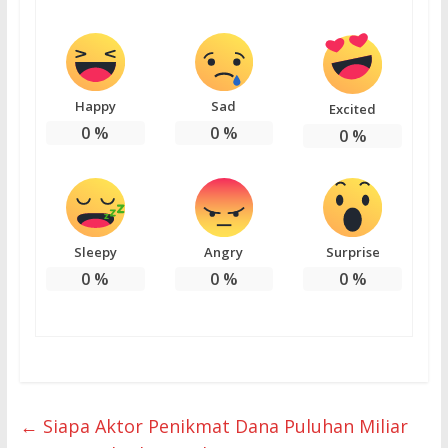
Happy
Sad
Excited
0
%
0
%
0
%
Sleepy
Angry
Surprise
0
%
0
%
0
%
←
Siapa Aktor Penikmat Dana Puluhan Miliar