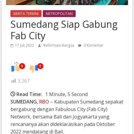
BERITA TERKINI
METROPOLITAN
Sumedang Siap Gabung
Fab City
17 Juli 2022
Reformasi Bangsa
0 Komentar
0
0
3,367
Read Time:
1 Minute, 5 Second
SUMEDANG,
RBO
– Kabupaten Sumedang sepakat
bergabung dengan Fabulous City (Fab City)
Network, bersama Bali dan Jogyakarta yang
rencananya akan dideklarasikan pada Oktober
2022 mendatang di Bali.