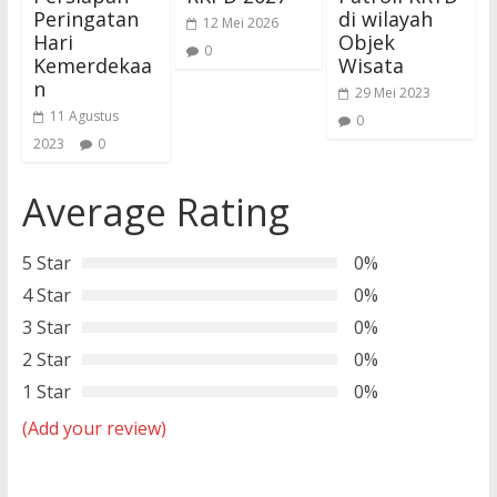
Peringatan
di wilayah
12 Mei 2026
Hari
Objek
0
Kemerdekaa
Wisata
n
29 Mei 2023
11 Agustus
0
2023
0
Average Rating
5 Star
0%
4 Star
0%
3 Star
0%
2 Star
0%
1 Star
0%
(Add your review)