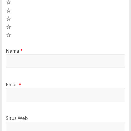
5
4
3
2
1
Nama
*
Email
*
Situs Web