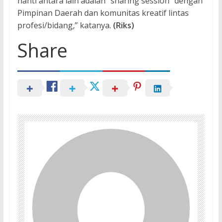
nanti antara lain adalah “sharing session” dengan
Pimpinan Daerah dan komunitas kreatif lintas
profesi/bidang,” katanya.
(Riks)
Share