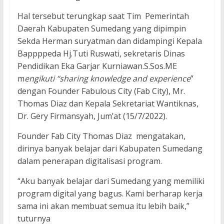
Hal tersebut terungkap saat Tim Pemerintah
Daerah Kabupaten Sumedang yang dipimpin
Sekda Herman suryatman dan didampingi Kepala
Bappppeda Hj.Tuti Ruswati, sekretaris Dinas
Pendidikan Eka Garjar Kurniawan.S.Sos.ME
m
engikuti “sharing knowledge and experience
”
dengan Founder Fabulous City (Fab City), Mr.
Thomas Diaz dan Kepala Sekretariat Wantiknas,
Dr. Gery Firmansyah, Jum’at (15/7/2022).
Founder Fab City Thomas Diaz mengatakan,
dirinya banyak belajar dari Kabupaten Sumedang
dalam penerapan digitalisasi program.
“Aku banyak belajar dari Sumedang yang memiliki
program digital yang bagus. Kami berharap kerja
sama ini akan membuat semua itu lebih baik,”
tuturnya