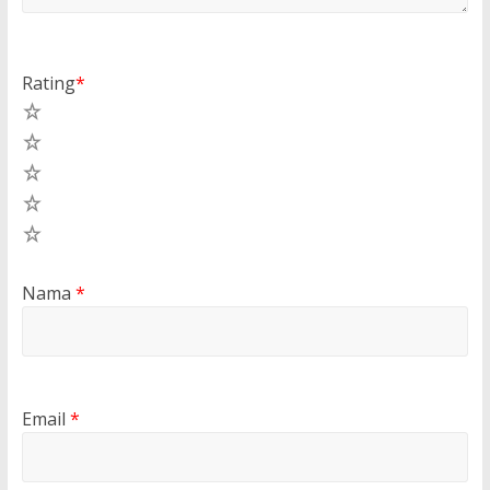
Rating
*
5
4
3
2
1
Nama
*
Email
*