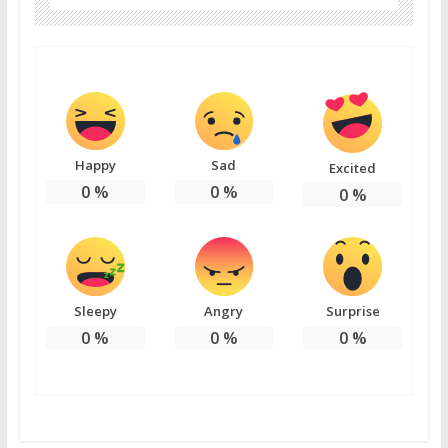
Happy
Sad
Excited
0
%
0
%
0
%
Sleepy
Angry
Surprise
0
%
0
%
0
%