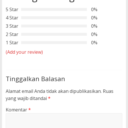
5 Star
0%
4 Star
0%
3 Star
0%
2 Star
0%
1 Star
0%
(Add your review)
Tinggalkan Balasan
Alamat email Anda tidak akan dipublikasikan.
Ruas
yang wajib ditandai
*
Komentar
*