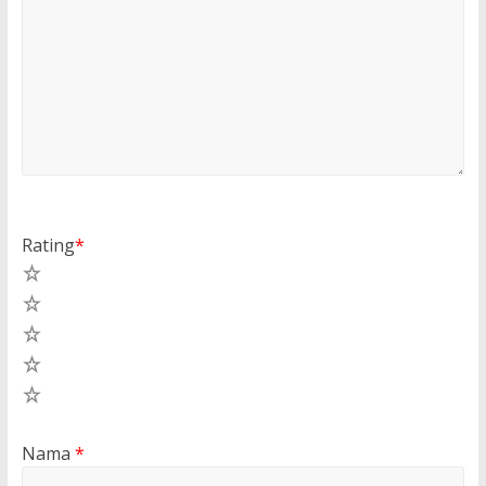
Rating
*
5
4
3
2
1
Nama
*