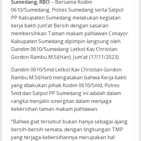
Sumedang, RBO
– Bersama Kodim
0610/Sumedang, Polres Sumedang serta Satpol
PP Kabupaten Sumedang melakukan kegiatan
kerja bakti Jum’at Bersih dengan sasaran
membersihkan Taman makam pahlawan Cimayor
Kabupaten Sumedang dipimpin langsung oleh
Dandim 0610/Sumedang Letkol Kav Christian
Gordon Rambu M.Si(Han). Jum’at (17/11/2023).
Dandim 0610/Smd Letkol Kav Christian Gordon
Rambu M.Si(Han) mengatakan bahwa Kerja bakti
yang dilakukan pihak Kodim 0610/Smd, Polres
Smd dan Satpol PP Sumedang ini adalah dalam
rangka menjalin sinergitas dalam menjaga
kebersihan taman makam pahlawan.
“Bahwa giat tersebut bukan hanya sebagai ajang
bersih-bersih semata, dengan lingkungan TMP
yang terjaga kebersihannya merupakan hal