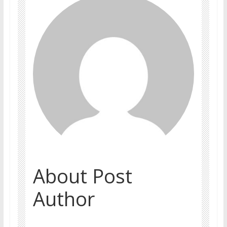
About Post
Author