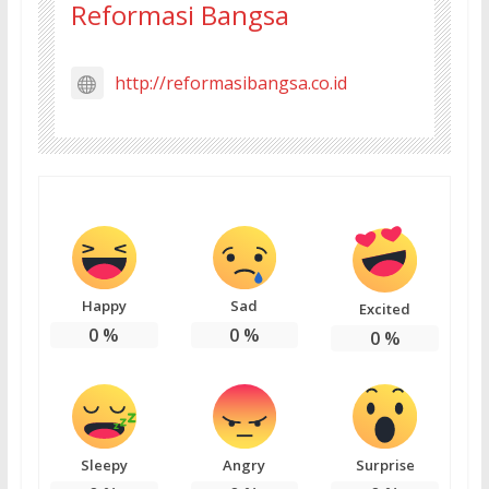
Reformasi Bangsa
http://reformasibangsa.co.id
Happy
Sad
Excited
0
%
0
%
0
%
Sleepy
Angry
Surprise