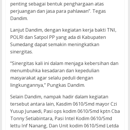
penting sebagai bentuk penghargaan atas
perjuangan dan jasa para pahlawan”. Tegas
Dandim.
Lanjut Dandim, dengan kegiatan kerja bakti TNI,
POLRI dan Satpol PP yang ada di Kabupaten
Sumedang dapat semakin meningkatkan
sinergitas.
“Sinergitas kali ini dalam menjaga kebersihan dan
menumbuhka kesadaran dan kepedulian
masyarakat agar selalu peduli dengan
lingkungannya,” Pungkas Dandim.
Selain Dandim, nampak hadir dalam kegiatan
tersebut antara lain, Kasdim 0610/Smd mayor Czi
Yusup Junaedi, Pasi ops kodim 0610/Smd kptn Cba
Tonny Setiabintara, Pasi Intel Kodim 0610/Smd
lettu Inf Nanang, Dan Unit kodim 0610/Smd Letda