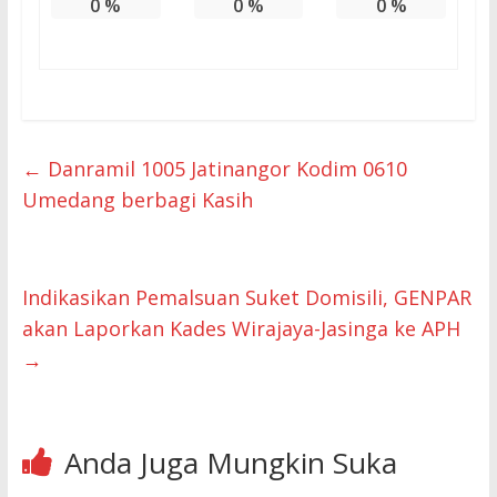
0
%
0
%
0
%
←
Danramil 1005 Jatinangor Kodim 0610
Umedang berbagi Kasih
Indikasikan Pemalsuan Suket Domisili, GENPAR
akan Laporkan Kades Wirajaya-Jasinga ke APH
→
Anda Juga Mungkin Suka