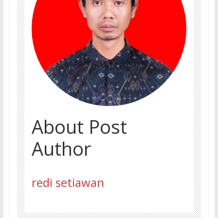
About Post
Author
redi setiawan