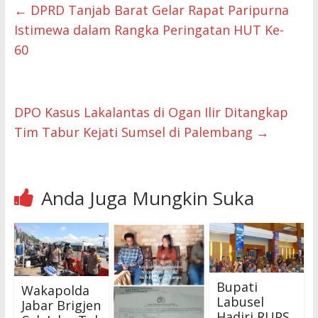
←
DPRD Tanjab Barat Gelar Rapat Paripurna
Istimewa dalam Rangka Peringatan HUT Ke-
60
DPO Kasus Lakalantas di Ogan Ilir Ditangkap
Tim Tabur Kejati Sumsel di Palembang
→
Anda Juga Mungkin Suka
Bupati
Wakapolda
Labusel
Jabar Brigjen
Hadiri RUPS