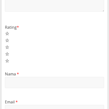
Rating
*
5
4
3
2
1
Nama
*
Email
*