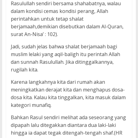
Rasulullah sendiri bersama shahabatnya, walau
dalam kondisi cemas kondisi perang, Allah
perintahkan untuk tetap shalat
berjamaah,demikian disebutkan dalam Al-Quran,
surat An-Nisa’ : 102).
Jadi, sudah jelas bahwa shalat berjamaah bagi
muslim lelaki yang aqil-baligh itu perintah Allah
dan sunnah Rasulullah. Jika ditinggalkannya,
rugilah kita.
Karena langkahnya kita dari rumah akan
meningkatkan derajat kita dan menghapus dosa-
dosa kita. Kalau kita tinggalkan, kita masuk dalam
kategori munafiq.
Bahkan Rasul sendiri melihat ada seseorang yang
dipapah lalu ditegakkan diantara dua laki-laki
hingga ia dapat tegak ditengah-tengah shaf.(HR