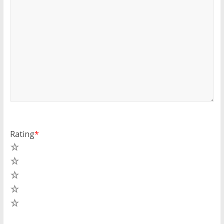
Rating
*
5
4
3
2
1