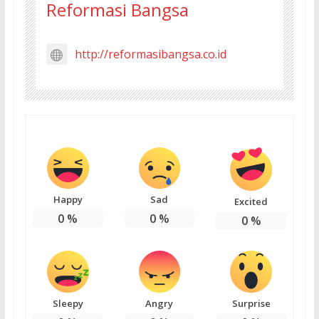
Reformasi Bangsa
http://reformasibangsa.co.id
Happy
Sad
Excited
0
%
0
%
0
%
Sleepy
Angry
Surprise