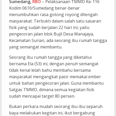
Sumedang,
RBO
– Pelaksanaan TMMD Ke-116
Kodim 0610/Sumedang benar-benar
menumbuhkan rasa gotong royong ditengah
masyarakat. Terbukti dalam salah satu sasaran
fisik yang sudah berjalan 22 hari ini, yaitu
pengecoran jalan blok Bujil Desa Wanajaya,
Kecamatan Surian, ada seorang ibu rumah tangga
yang semangat membantu.
Seorang ibu rumah tangga yang diketahui
bernama Ela (53) ini, dengan penuh semangat
tidak kenal lelah bahu membahu bersama
masyarakat mengangkat pasir memakai ember
untuk bahan pengecoran jalan. Guna membantu
Satgas TMMD, dimana semua kegiatan fisik
sudah mencapai target 80 persen.
Bukan perkara mudah seorang ibu-ibu separuh
baya melakukan kegitan ini, ikut bergabung