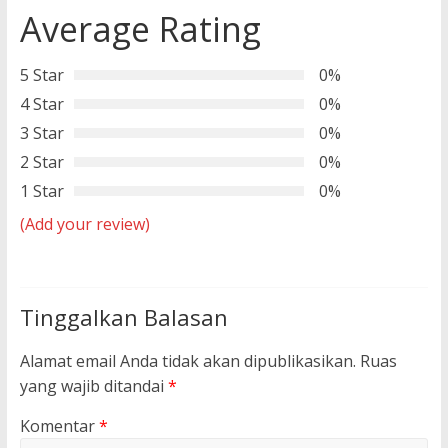
Average Rating
5 Star
0%
4 Star
0%
3 Star
0%
2 Star
0%
1 Star
0%
(Add your review)
Tinggalkan Balasan
Alamat email Anda tidak akan dipublikasikan.
Ruas
yang wajib ditandai
*
Komentar
*