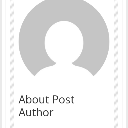
About Post
Author