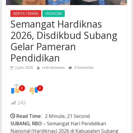
BERITA TERKINI
EKONOMI
Semangat Hardiknas
2026, Disdikbud Subang
Gelar Pameran
Pendidikan
3 Juni 2026
redi setiawan
0 Komentar
0
0
243
Read Time:
2 Minute, 21 Second
SUBANG, RBO
– Semangat Hari Pendidikan
Nasional (Hardiknas) 2026 di Kabupaten Subang