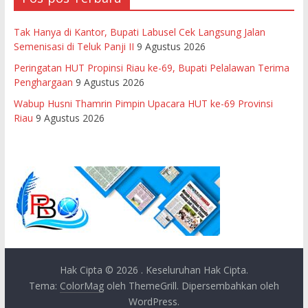
Tak Hanya di Kantor, Bupati Labusel Cek Langsung Jalan
Semenisasi di Teluk Panji II
9 Agustus 2026
Peringatan HUT Propinsi Riau ke-69, Bupati Pelalawan Terima
Penghargaan
9 Agustus 2026
Wabup Husni Thamrin Pimpin Upacara HUT ke-69 Provinsi
Riau
9 Agustus 2026
Hak Cipta © 2026
. Keseluruhan Hak Cipta.
Tema:
ColorMag
oleh ThemeGrill. Dipersembahkan oleh
WordPress
.