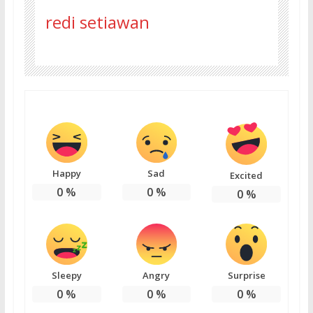
redi setiawan
Happy
Sad
Excited
0
%
0
%
0
%
Sleepy
Angry
Surprise
0
%
0
%
0
%