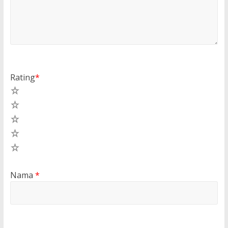
Rating
*
5
4
3
2
1
Nama
*