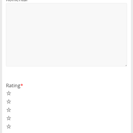
Rating
*
5
4
3
2
1