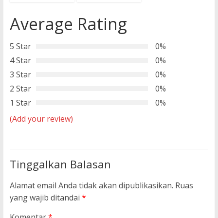
Average Rating
5 Star
0%
4 Star
0%
3 Star
0%
2 Star
0%
1 Star
0%
(Add your review)
Tinggalkan Balasan
Alamat email Anda tidak akan dipublikasikan.
Ruas
yang wajib ditandai
*
Komentar
*