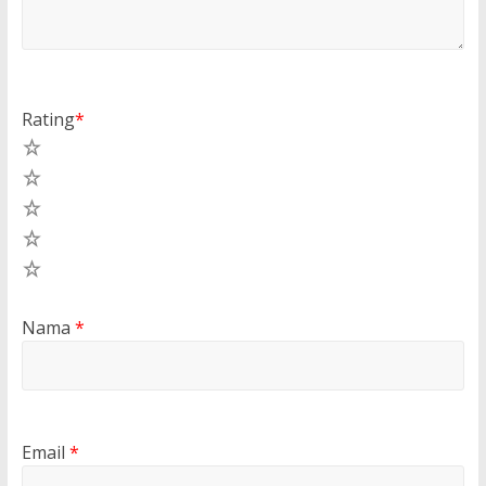
Rating
*
5
4
3
2
1
Nama
*
Email
*