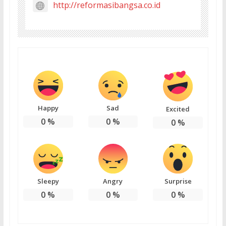
http://reformasibangsa.co.id
Happy
Sad
Excited
0
%
0
%
0
%
Sleepy
Angry
Surprise
0
%
0
%
0
%