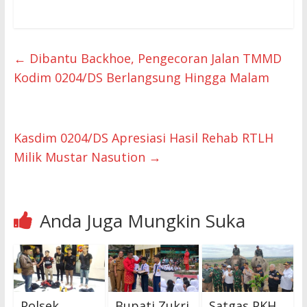
←
Dibantu Backhoe, Pengecoran Jalan TMMD
Kodim 0204/DS Berlangsung Hingga Malam
Kasdim 0204/DS Apresiasi Hasil Rehab RTLH
Milik Mustar Nasution
→
Anda Juga Mungkin Suka
Polsek
Bupati Zukri
Satgas PKH