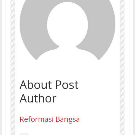
About Post
Author
Reformasi Bangsa