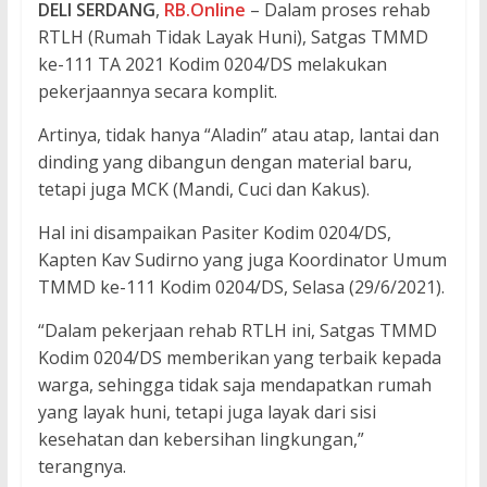
DELI
SERDANG
,
RB.Online
– Dalam proses rehab
RTLH (Rumah Tidak Layak Huni), Satgas TMMD
ke-111 TA 2021 Kodim 0204/DS melakukan
pekerjaannya secara komplit.
Artinya, tidak hanya “Aladin” atau atap, lantai dan
dinding yang dibangun dengan material baru,
tetapi juga MCK (Mandi, Cuci dan Kakus).
Hal ini disampaikan Pasiter Kodim 0204/DS,
Kapten Kav Sudirno yang juga Koordinator Umum
TMMD ke-111 Kodim 0204/DS, Selasa (29/6/2021).
“Dalam pekerjaan rehab RTLH ini, Satgas TMMD
Kodim 0204/DS memberikan yang terbaik kepada
warga, sehingga tidak saja mendapatkan rumah
yang layak huni, tetapi juga layak dari sisi
kesehatan dan kebersihan lingkungan,”
terangnya.