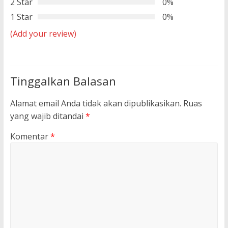
2 Star
0%
1 Star
0%
(Add your review)
Tinggalkan Balasan
Alamat email Anda tidak akan dipublikasikan.
Ruas
yang wajib ditandai
*
Komentar
*