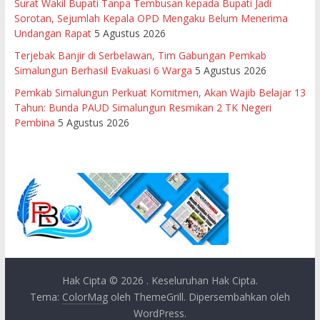
Surat Wakil Bupati Tanpa Tembusan kepada Bupati Jadi
Sorotan, Sejumlah Kepala OPD Mengaku Belum Menerima
Undangan Rapat
5 Agustus 2026
Terjebak Banjir di Serbelawan, Tim Gabungan Pemkab
Simalungun Berhasil Evakuasi 6 Warga
5 Agustus 2026
Pemkab Simalungun Perkuat Komitmen, Akan Wajib Belajar 13
Tahun: Bunda PAUD Simalungun Resmikan 2 TK Negeri
Pembina
5 Agustus 2026
Hak Cipta © 2026
. Keseluruhan Hak Cipta.
Tema:
ColorMag
oleh ThemeGrill. Dipersembahkan oleh
WordPress
.