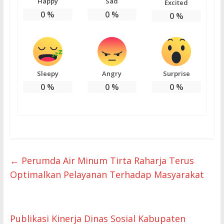
Happy
Sad
Excited
0
%
0
%
0
%
Sleepy
Angry
Surprise
0
%
0
%
0
%
←
Perumda Air Minum Tirta Raharja Terus
Optimalkan Pelayanan Terhadap Masyarakat
Publikasi Kinerja Dinas Sosial Kabupaten