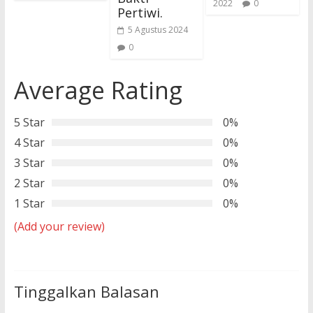
2022
0
Pertiwi.
5 Agustus 2024
0
Average Rating
5 Star
0%
4 Star
0%
3 Star
0%
2 Star
0%
1 Star
0%
(Add your review)
Tinggalkan Balasan