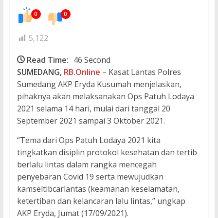
0
0
5,122
Read Time:
46 Second
SUMEDANG,
RB.Online
– Kasat Lantas Polres
Sumedang AKP Eryda Kusumah menjelaskan,
pihaknya akan melaksanakan Ops Patuh Lodaya
2021 selama 14 hari, mulai dari tanggal 20
September 2021 sampai 3 Oktober 2021.
“Tema dari Ops Patuh Lodaya 2021 kita
tingkatkan disiplin protokol kesehatan dan tertib
berlalu lintas dalam rangka mencegah
penyebaran Covid 19 serta mewujudkan
kamseltibcarlantas (keamanan keselamatan,
ketertiban dan kelancaran lalu lintas,” ungkap
AKP Eryda, Jumat (17/09/2021).