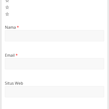
3
2
1
Nama
*
Email
*
Situs Web