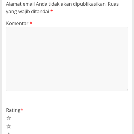
Alamat email Anda tidak akan dipublikasikan.
Ruas
yang wajib ditandai
*
Komentar
*
Rating
*
5
4