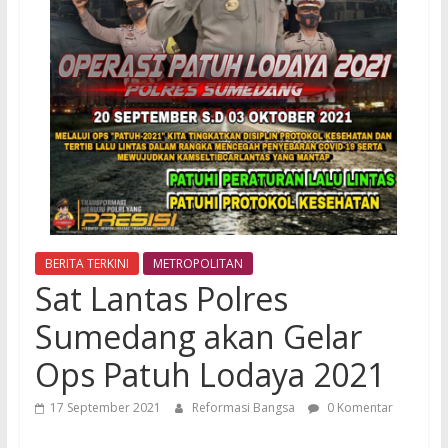
BERITA TERKINI
METROPOLITAN
Sat Lantas Polres
Sumedang akan Gelar
Ops Patuh Lodaya 2021
17 September 2021
Reformasi Bangsa
0 Komentar