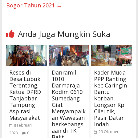
Bogor Tahun 2021
→
Anda Juga Mungkin Suka
Reses di
Danramil
Kader Muda
Desa Lubuk
1010
PPP Ranting
Terentang,
Darmaraja
Kec Caringin
Ketua DPRD
Kodim 0610
Bantu
Tanjabbar
Sumedang
Korban
Tampung
Giat
Longsor Kp
Aspirasi
Menyampaik
Cileutik,
Masyarakat
an Wawasan
Pasir Datar
berkebangs
Indah
8 Februari
aan di TK
29 Oktober
2023
0
Bakti