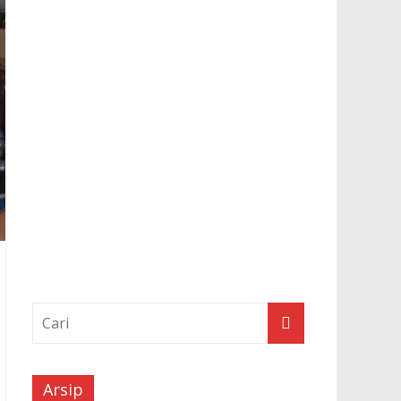
Arsip