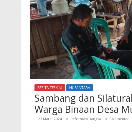
BERITA TERKINI
NUSANTARA
Sambang dan Silatur
Warga Binaan Desa Mu
23 Maret 2024
Reformasi Bangsa
0 Komentar