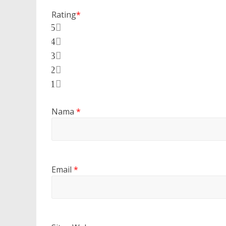
Rating
*
5
4
3
2
1
Nama
*
Email
*