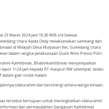
al 23 Maret 2024 jam 10.30 WIB s/d Selesai.
Sumedang Utara Aipda Dedy melaksanakan sambang dan
binaan di Wilayah Desa Mulyasari Kec. Sumedang Utara
kan dalam rangka pelaksanaan Quick Wins Presisi Polri.
turahmi Kamtibmas, Bhabinkamtibmas menyampaikan
b lapor 1×24 jam kepada RT maupun RW setempat, selalu
f dalam giat ronda malam.
jalinnya silaturahmi dan bersinergi antara warga binaan,
as tersebut bertujuan untuk meningkatkan silaturahmi
informasi dan permasalahan Gangguan Kamtibmas