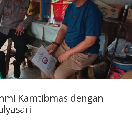
ahmi Kamtibmas dengan
lyasari