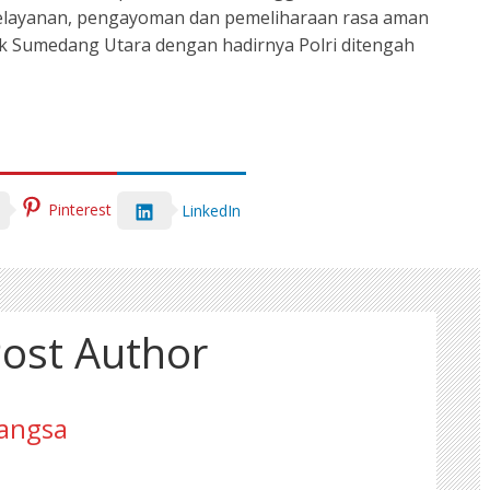
pelayanan, pengayoman dan pemeliharaan rasa aman
k Sumedang Utara dengan hadirnya Polri ditengah
Pinterest
LinkedIn
ost Author
angsa