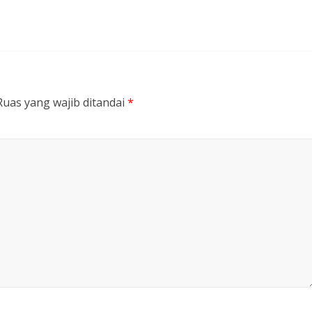
Ruas yang wajib ditandai
*