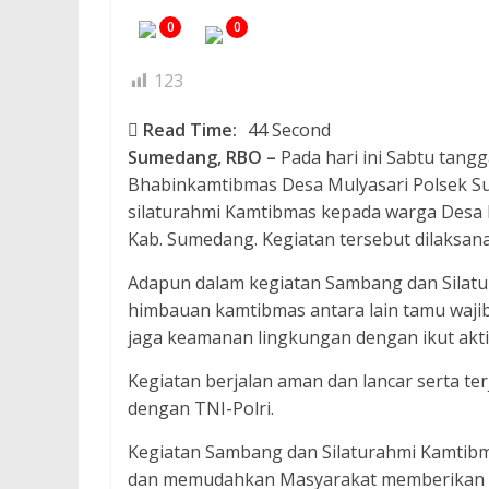
0
0
123
Read Time:
44 Second
Sumedang, RBO –
Pada hari ini Sabtu tangg
Bhabinkamtibmas Desa Mulyasari Polsek 
silaturahmi Kamtibmas kepada warga Desa 
Kab. Sumedang. Kegiatan tersebut dilaksana
Adapun dalam kegiatan Sambang dan Sila
himbauan kamtibmas antara lain tamu waji
jaga keamanan lingkungan dengan ikut akti
Kegiatan berjalan aman dan lancar serta ter
dengan TNI-Polri.
Kegiatan Sambang dan Silaturahmi Kamtibm
dan memudahkan Masyarakat memberikan 