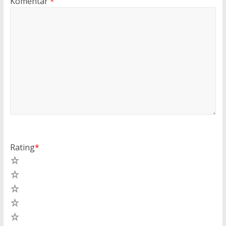
Komentar
*
Rating
*
5
4
3
2
1