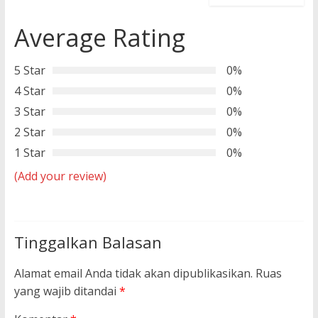
Average Rating
5 Star
0%
4 Star
0%
3 Star
0%
2 Star
0%
1 Star
0%
(Add your review)
Tinggalkan Balasan
Alamat email Anda tidak akan dipublikasikan.
Ruas
yang wajib ditandai
*