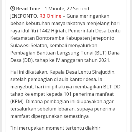
Read Time:
1 Minute, 22 Second
JENEPONTO,
RB.Online
– Guna meringankan
beban kebutuhan masyarakatnya menjelang hari
raya idul fitri 1442 Hijriah, Pemerintah Desa Lentu
Kecamatan Bontoramba Kabupaten Jeneponto
Sulawesi Selatan, kembali menyalurkan
Pembagian Bantuan Langsung Tunai (BLT) Dana
Desa (DD), tahap ke IV anggaran tahun 2021.
Hal ini dikatakan, Kepala Desa Lentu Sirajuddin,
setelah pembagian di aula kantor desa. Ia
menyebut, hari ini pihaknya membagikan BLT DD
tahap ke empat kepada 101 penerima manfaat
(KPM). Dimana pembagian ini diupayakan agar
tersalurkan sebelum lebaran, supaya penerima
mamfaat dipergunakan semestinya.
“Ini merupakan moment tertentu diakhir