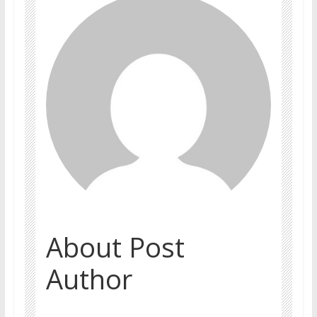
About Post
Author