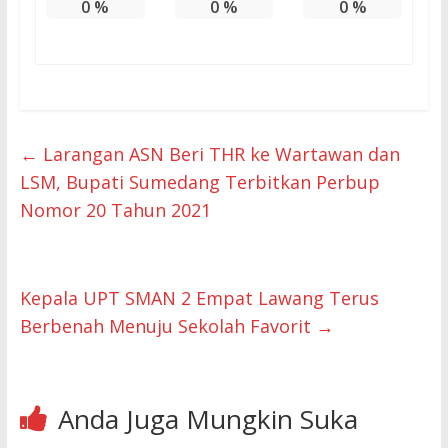
0
%
0
%
0
%
←
Larangan ASN Beri THR ke Wartawan dan
LSM, Bupati Sumedang Terbitkan Perbup
Nomor 20 Tahun 2021
Kepala UPT SMAN 2 Empat Lawang Terus
Berbenah Menuju Sekolah Favorit
→
Anda Juga Mungkin Suka