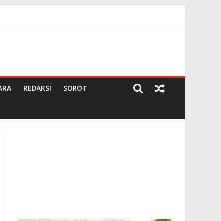
26
ARA
REDAKSI
SOROT