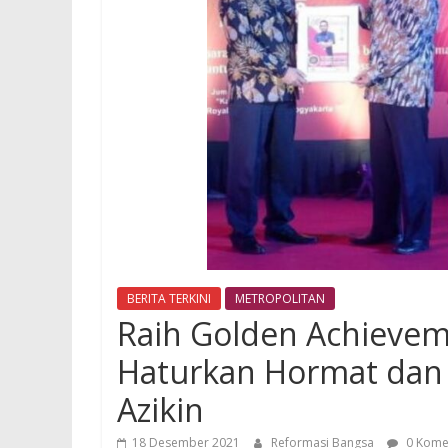
BERITA TERKINI
METROPOLITAN
Raih Golden Achievem
Haturkan Hormat dan 
Azikin
18 Desember 2021
Reformasi Bangsa
0 Kome