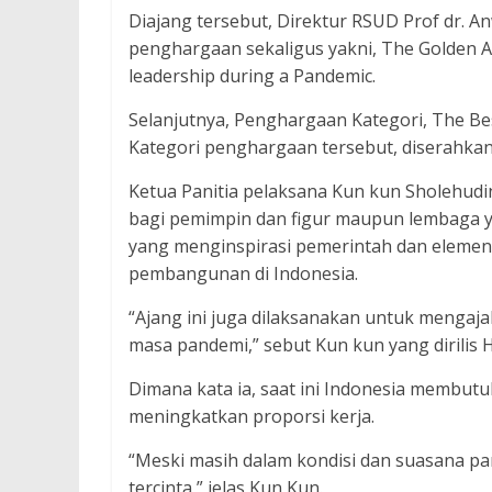
Diajang tersebut, Direktur RSUD Prof dr. 
penghargaan sekaligus yakni, The Golden A
leadership during a Pandemic.
Selanjutnya, Penghargaan Kategori, The Best
Kategori penghargaan tersebut, diserahka
Ketua Panitia pelaksana Kun kun Sholehudi
bagi pemimpin dan figur maupun lembaga ya
yang menginspirasi pemerintah dan elemen 
pembangunan di Indonesia.
“Ajang ini juga dilaksanakan untuk mengaja
masa pandemi,” sebut Kun kun yang dirili
Dimana kata ia, saat ini Indonesia membu
meningkatkan proporsi kerja.
“Meski masih dalam kondisi dan suasana pand
tercinta,” jelas Kun Kun.