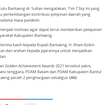
utu Bantaeng dr. Sultan mengatakan, Tim 7 Sky ini yang
au perkembangan kontribusi pimpinan daerah yang
 selama masa pandemi.
menjadi motivasi agar dapat terus memberikan pelayanan
syarakat Kabupaten Bantaeng.
terima kasih kepada Bupati Bantaeng, H. Ilham Azikin
an dan arahan kepada jajarannya untuk menjadikan
tan.
n Golden Achievement Awards 2021 tersebut yakni,
ulawesi tenggara, PDAM Batam dan PDAM Kabupaten Bantul
aeng peraih 2 penghargaan sekaligus.
(Ali)