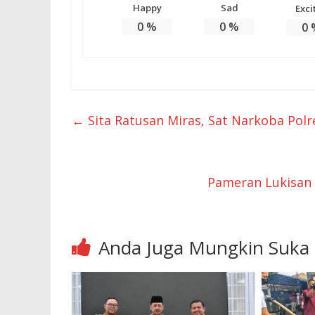
Happy
Sad
Exci
0
%
0
%
0
←
Sita Ratusan Miras, Sat Narkoba Pol
Pameran Lukisan
Anda Juga Mungkin Suka