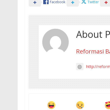
Facebook
Twitter
About P
Reformasi B
http://refor