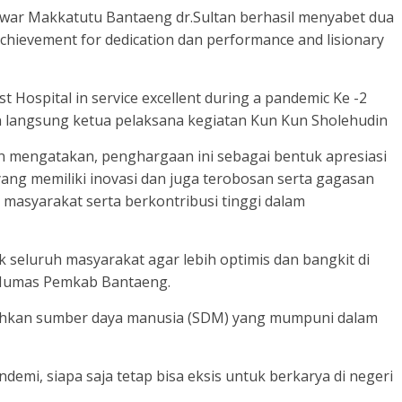
Anwar Makkatutu Bantaeng dr.Sultan berhasil menyabet dua
chievement for dedication dan performance and lisionary
 Hospital in service excellent during a pandemic Ke -2
n langsung ketua pelaksana kegiatan Kun Kun Sholehudin
n mengatakan, penghargaan ini sebagai bentuk apresiasi
ng memiliki inovasi dan juga terobosan serta gagasan
masyarakat serta berkontribusi tinggi dalam
k seluruh masyarakat agar lebih optimis dan bangkit di
s Humas Pemkab Bantaeng.
tuhkan sumber daya manusia (SDM) yang mumpuni dalam
emi, siapa saja tetap bisa eksis untuk berkarya di negeri