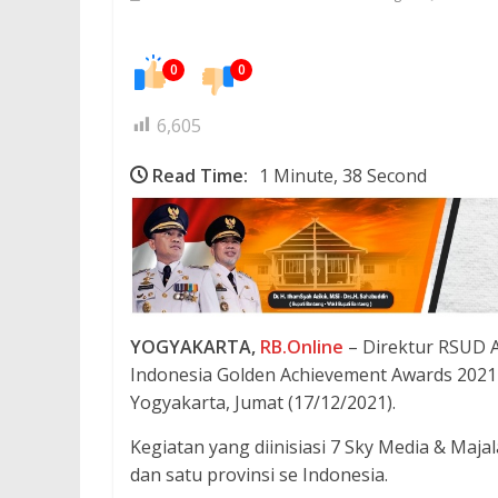
0
0
6,605
Read Time:
1 Minute, 38 Second
YOGYAKARTA,
RB.Online
– Direktur RSUD A
Indonesia Golden Achievement Awards 2021 
Yogyakarta, Jumat (17/12/2021).
Kegiatan yang diinisiasi 7 Sky Media & Maj
dan satu provinsi se Indonesia.