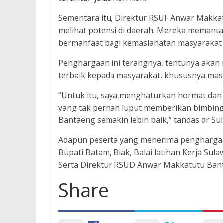
Sementara itu, Direktur RSUF Anwar Makkat
melihat potensi di daerah. Mereka memant
bermanfaat bagi kemaslahatan masyarakat
Penghargaan ini terangnya, tentunya akan 
terbaik kepada masyarakat, khususnya ma
“Untuk itu, saya menghaturkan hormat dan 
yang tak pernah luput memberikan bimbing
Bantaeng semakin lebih baik,” tandas dr Sul
Adapun peserta yang menerima penghargaa
Bupati Batam, Biak, Balai latihan Kerja S
Serta Direktur RSUD Anwar Makkatutu Bant
Share