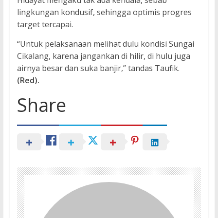
Hidayat mengaku tak ada kendala, sebab
lingkungan kondusif, sehingga optimis progres
target tercapai.
“Untuk pelaksanaan melihat dulu kondisi Sungai
Cikalang, karena jangankan di hilir, di hulu juga
airnya besar dan suka banjir,” tandas Taufik.
(Red).
Share