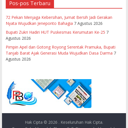
Pos-pos Terbaru
72 Pekan Menjaga Kebersihan, Jumat Bersih Jadi Gerakan
Nyata Wujudkan Jeneponto Bahagia
7 Agustus 2026
Bupati Zukri Hadiri HUT Puskesmas Kerumutan Ke-25
7
Agustus 2026
Pimpin Apel dan Gotong Royong Serentak Pramuka, Bupati
Tanjab Barat Ajak Generasi Muda Wujudkan Dasa Darma
7
Agustus 2026
Hak Cipta © 2026
. Keseluruhan Hak Cipta.