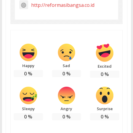
http://reformasibangsa.co.id
Happy
Sad
Excited
0
%
0
%
0
%
Sleepy
Angry
Surprise
0
%
0
%
0
%