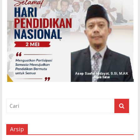
Arsip