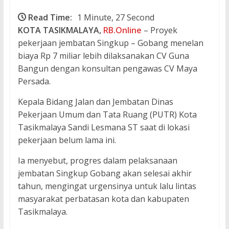
Read Time:
1 Minute, 27 Second
KOTA TASIKMALAYA,
RB.Online
– Proyek
pekerjaan jembatan Singkup – Gobang menelan
biaya Rp 7 miliar lebih dilaksanakan CV Guna
Bangun dengan konsultan pengawas CV Maya
Persada.
Kepala Bidang Jalan dan Jembatan Dinas
Pekerjaan Umum dan Tata Ruang (PUTR) Kota
Tasikmalaya Sandi Lesmana ST saat di lokasi
pekerjaan belum lama ini.
Ia menyebut, progres dalam pelaksanaan
jembatan Singkup Gobang akan selesai akhir
tahun, mengingat urgensinya untuk lalu lintas
masyarakat perbatasan kota dan kabupaten
Tasikmalaya.