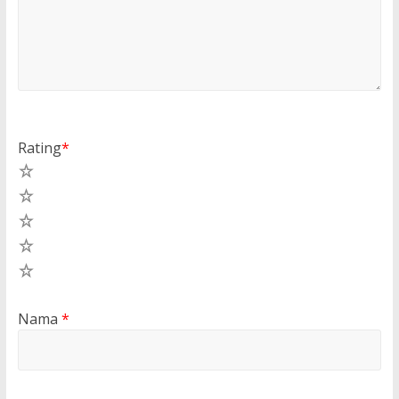
Rating
*
5
4
3
2
1
Nama
*