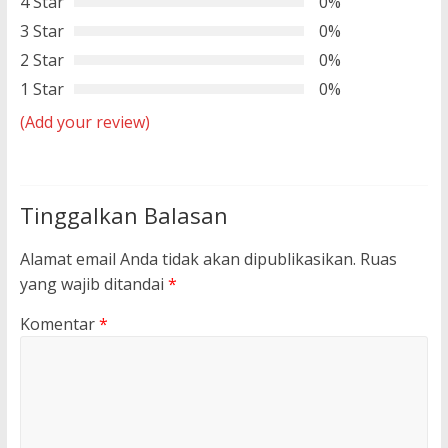
4 Star
0%
3 Star
0%
2 Star
0%
1 Star
0%
(Add your review)
Tinggalkan Balasan
Alamat email Anda tidak akan dipublikasikan.
Ruas
yang wajib ditandai
*
Komentar
*