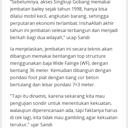
“Sebelumnya, akses Singkup Gobang memakai
jembatan bailey sejak tahun 1998, hanya bisa
dilalui mobil kecil, angkutan barang, sehingga
perputaran ekonomi terlambat. InshaAllah akhir
tahun ini jembatan selesai terbangun dan menjadi
berkah bagi dua wilayah,” ucap Sandi.
Ia menjelaskan, jembatan ini secara teknis akan
dibangun memakai bentangan top structure
menggunakan baja Wide Falnge (WF), dengan
bentang 36 meter. Kemudian dibangun dengan
pondasi foot plat dengan tiang cor beton
bertulang dan lebar pondasi 7×3 meter.
“Tapi itu dinamis, karena sekarang kita mau
pengujian sondir untuk menentukan kekuatan,
walaupun diperencanaan ada, tapi faktanya harus
di cek lagi, kita tidak mau gambling agar kekuatan
terukur,” ujar Sandi.