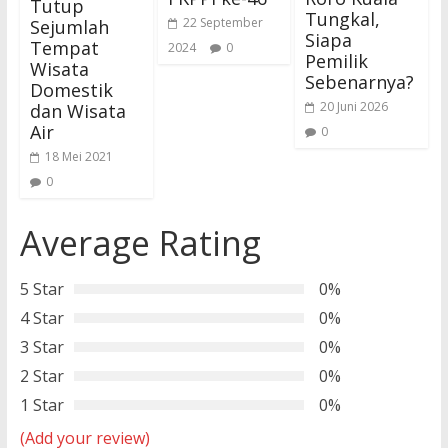
Tutup
Tungkal,
22 September
Sejumlah
Siapa
Tempat
2024
0
Pemilik
Wisata
Sebenarnya?
Domestik
20 Juni 2026
dan Wisata
Air
0
18 Mei 2021
0
Average Rating
5 Star
0%
4 Star
0%
3 Star
0%
2 Star
0%
1 Star
0%
(Add your review)