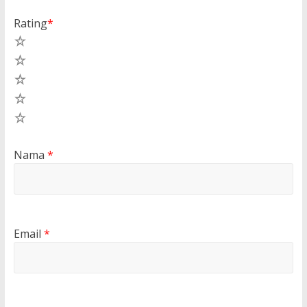
Rating
*
5
4
3
2
1
Nama
*
Email
*