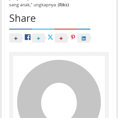
sang anak,” ungkapnya.
(Riks)
Share