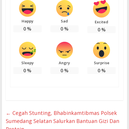
Happy
Sad
Excited
0
%
0
%
0
%
Sleepy
Angry
Surprise
0
%
0
%
0
%
←
Cegah Stunting, Bhabinkamtibmas Polsek
Sumedang Selatan Salurkan Bantuan Gizi Dan