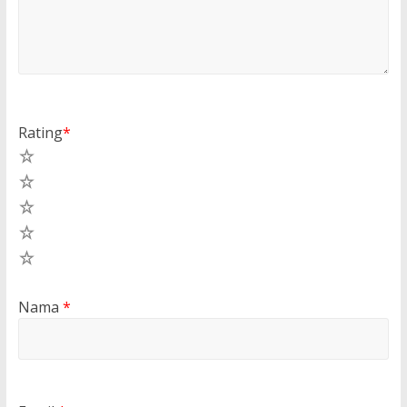
Rating
*
5
4
3
2
1
Nama
*