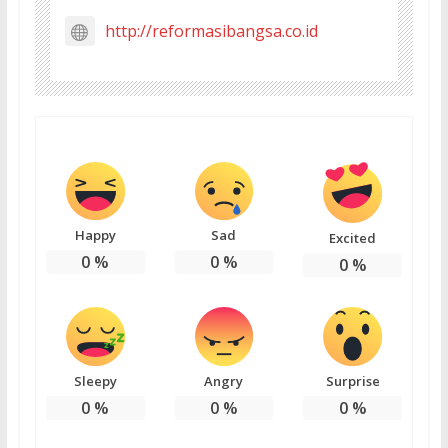
http://reformasibangsa.co.id
Happy
Sad
Excited
0
%
0
%
0
%
Sleepy
Angry
Surprise
0
%
0
%
0
%