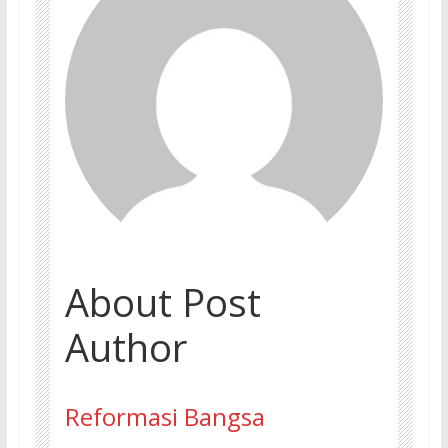
About Post
Author
Reformasi Bangsa