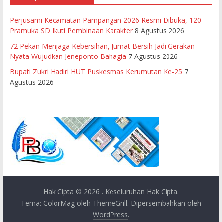
Perjusami Kecamatan Pampangan 2026 Resmi Dibuka, 120
Pramuka SD Ikuti Pembinaan Karakter
8 Agustus 2026
72 Pekan Menjaga Kebersihan, Jumat Bersih Jadi Gerakan
Nyata Wujudkan Jeneponto Bahagia
7 Agustus 2026
Bupati Zukri Hadiri HUT Puskesmas Kerumutan Ke-25
7
Agustus 2026
Hak Cipta © 2026
. Keseluruhan Hak Cipta.
Tema:
ColorMag
oleh ThemeGrill. Dipersembahkan oleh
WordPress
.