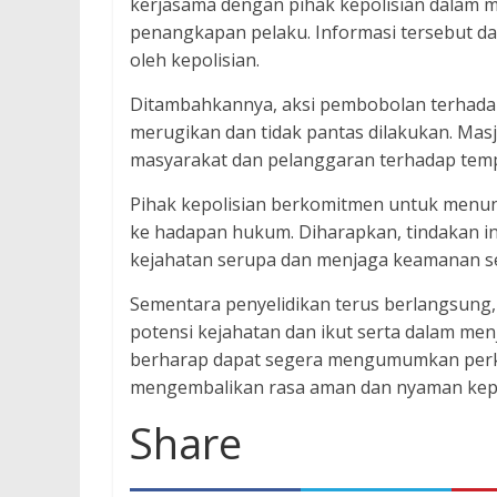
kerjasama dengan pihak kepolisian dalam 
penangkapan pelaku. Informasi tersebut dap
oleh kepolisian.
Ditambahkannya, aksi pembobolan terhada
merugikan dan tidak pantas dilakukan. Mas
masyarakat dan pelanggaran terhadap tempat 
Pihak kepolisian berkomitmen untuk menu
ke hadapan hukum. Diharapkan, tindakan in
kejahatan serupa dan menjaga keamanan s
Sementara penyelidikan terus berlangsung,
potensi kejahatan dan ikut serta dalam me
berharap dapat segera mengumumkan perk
mengembalikan rasa aman dan nyaman kep
Share