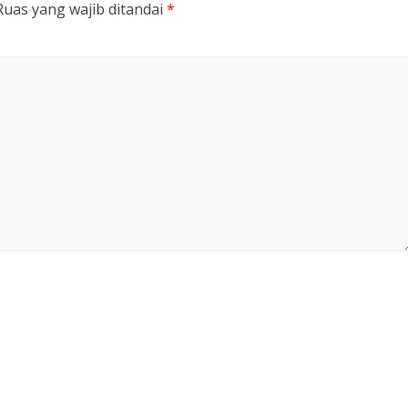
Ruas yang wajib ditandai
*