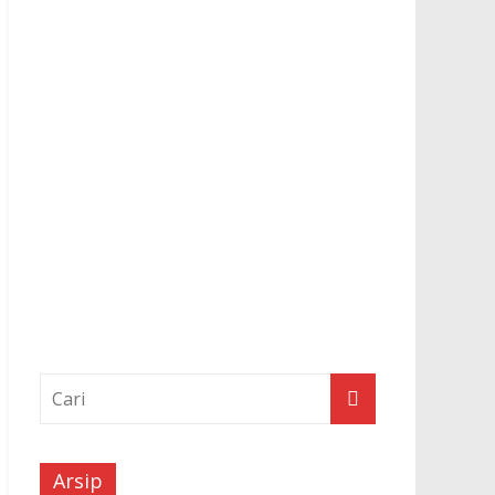
Arsip