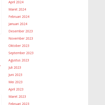
April 2024
Maret 2024
Februari 2024
Januari 2024
Desember 2023
November 2023
Oktober 2023
September 2023
Agustus 2023
→
Juli 2023
Juni 2023
Mei 2023
April 2023
Maret 2023
Februari 2023