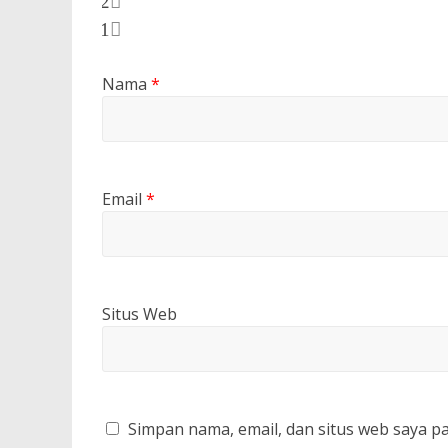
2
1
Nama
*
Email
*
Situs Web
Simpan nama, email, dan situs web saya p