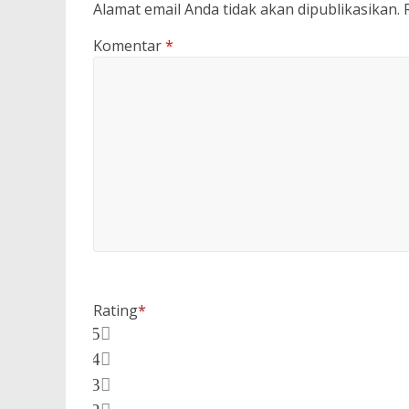
Alamat email Anda tidak akan dipublikasikan.
Komentar
*
Rating
*
5
4
3