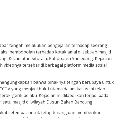
abar tengah melakukan pengejaran terhadap seorang
aksi pembobolan terhadap kotak amal di sebuah masjid
ung, Kecamatan Situraja, Kabupaten Sumedang. Kejadian
h videonya tersebar di berbagai platform media sosial.
 mengungkapkan bahwa pihaknya tengah berupaya untuk
 CCTV yang menjadi bukti utama dalam kasus ini telah
rak-gerik pelaku. Kejadian ini dilaporkan terjadi pada
ah satu masjid di wilayah Dusun Bakan Bandung.
kat setempat untuk tetap tenang dan memberikan