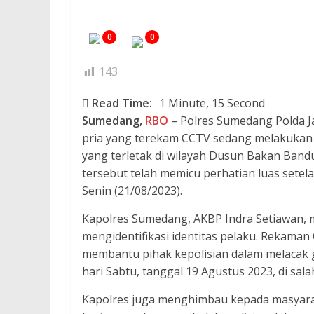
0
0
143
Read Time:
1 Minute, 15 Second
Sumedang,
RBO
– Polres Sumedang Polda J
pria yang terekam CCTV sedang melakukan 
yang terletak di wilayah Dusun Bakan Band
tersebut telah memicu perhatian luas setela
Senin (21/08/2023).
Kapolres Sumedang, AKBP Indra Setiawan,
mengidentifikasi identitas pelaku. Rekaman
membantu pihak kepolisian dalam melacak ge
hari Sabtu, tanggal 19 Agustus 2023, di sal
Kapolres juga menghimbau kepada masyara