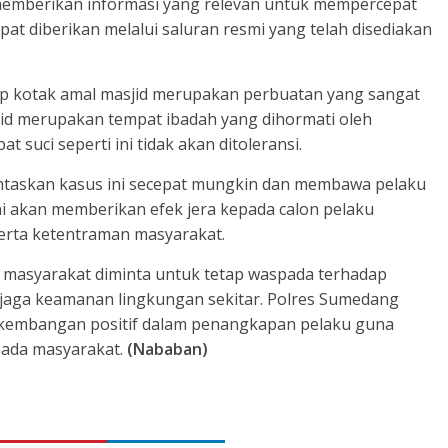
memberikan informasi yang relevan untuk mempercepat
at diberikan melalui saluran resmi yang telah disediakan
p kotak amal masjid merupakan perbuatan yang sangat
jid merupakan tempat ibadah yang dihormati oleh
suci seperti ini tidak akan ditoleransi.
ntaskan kasus ini secepat mungkin dan membawa pelaku
i akan memberikan efek jera kepada calon pelaku
erta ketentraman masyarakat.
 masyarakat diminta untuk tetap waspada terhadap
njaga keamanan lingkungan sekitar. Polres Sumedang
embangan positif dalam penangkapan pelaku guna
ada masyarakat.
(Nababan)