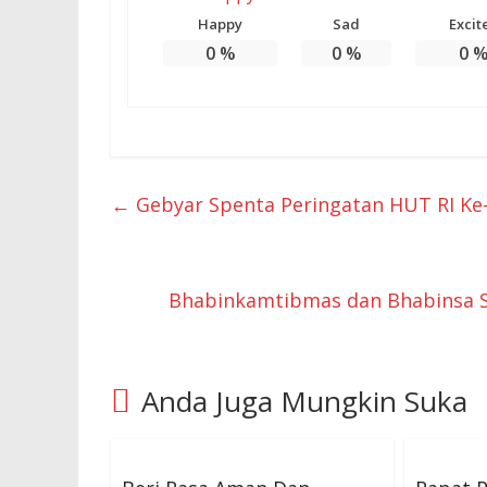
Happy
Sad
Excit
0
%
0
%
0
←
Gebyar Spenta Peringatan HUT RI Ke
Bhabinkamtibmas dan Bhabinsa S
Anda Juga Mungkin Suka