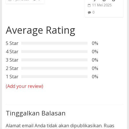
11 Mei 2025
0
Average Rating
5 Star
0%
4 Star
0%
3 Star
0%
2 Star
0%
1 Star
0%
(Add your review)
Tinggalkan Balasan
Alamat email Anda tidak akan dipublikasikan.
Ruas