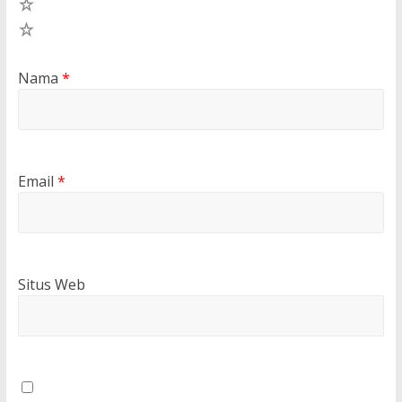
2
1
Nama
*
Email
*
Situs Web