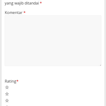
yang wajib ditandai
*
Komentar
*
Rating
*
5
4
3