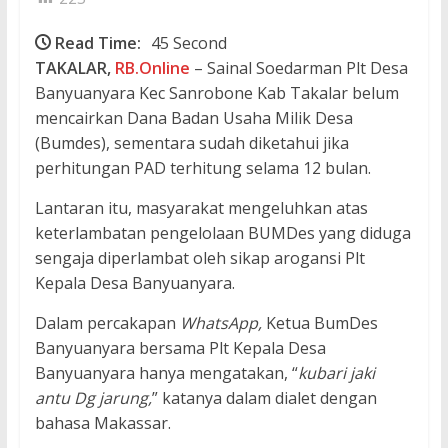
Read Time:
45 Second
TAKALAR,
RB.Online
– Sainal Soedarman Plt Desa
Banyuanyara Kec Sanrobone Kab Takalar belum
mencairkan Dana Badan Usaha Milik Desa
(Bumdes), sementara sudah diketahui jika
perhitungan PAD terhitung selama 12 bulan.
Lantaran itu, masyarakat mengeluhkan atas
keterlambatan pengelolaan BUMDes yang diduga
sengaja diperlambat oleh sikap arogansi Plt
Kepala Desa Banyuanyara.
Dalam percakapan
WhatsApp,
Ketua BumDes
Banyuanyara bersama Plt Kepala Desa
Banyuanyara hanya mengatakan, “
kubari jaki
antu Dg jarung,
” katanya dalam dialet dengan
bahasa Makassar.