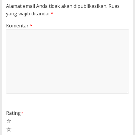
Alamat email Anda tidak akan dipublikasikan.
Ruas
yang wajib ditandai
*
Komentar
*
Rating
*
5
4