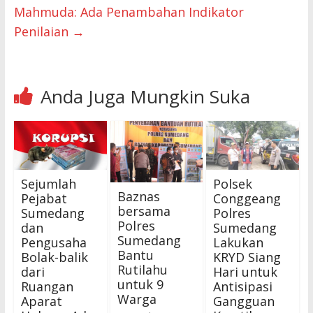
Mahmuda: Ada Penambahan Indikator
Penilaian
→
Anda Juga Mungkin Suka
Sejumlah
Polsek
Baznas
Pejabat
Conggeang
bersama
Sumedang
Polres
Polres
dan
Sumedang
Sumedang
Pengusaha
Lakukan
Bantu
Bolak-balik
KRYD Siang
Rutilahu
dari
Hari untuk
untuk 9
Ruangan
Antisipasi
Warga
Aparat
Gangguan