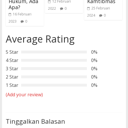
Hukum, Ada
Kamtibmas
12 Februari
Apa?
25 Februari
2022
0
16 Februari
2024
0
2023
0
Average Rating
5 Star
0%
4 Star
0%
3 Star
0%
2 Star
0%
1 Star
0%
(Add your review)
Tinggalkan Balasan