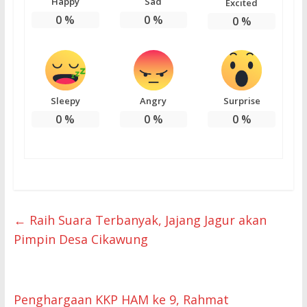
Happy
Sad
Excited
0
%
0
%
0
%
Sleepy
Angry
Surprise
0
%
0
%
0
%
←
Raih Suara Terbanyak, Jajang Jagur akan
Pimpin Desa Cikawung
Penghargaan KKP HAM ke 9, Rahmat