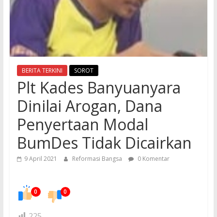
BERITA TERKINI
SOROT
Plt Kades Banyuanyara
Dinilai Arogan, Dana
Penyertaan Modal
BumDes Tidak Dicairkan
9 April 2021
Reformasi Bangsa
0 Komentar
0
0
225