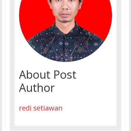
About Post
Author
redi setiawan