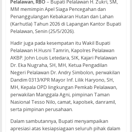
Pelalawan,
RBO
– Bupati Pelalawan H. Zukri, SM,
MM memimpin Apel Siaga Pencegahan dan
Penanggulangan Kebakaran Hutan dan Lahan
(Karhutla) Tahun 2026 di Lapangan Kantor Bupati
Pelalawan, Senin (25/5/2026).
Hadir juga pada kesempatan itu Wakil Bupati
Pelalawan H.Husni Tamrin, Kapolres Pelalawan
AKBP. John Louis Letedara, SIK, Kajari Pelalawan
Dr. Eka Nugraha, SH, MH, Ketua Pengadilan
Negeri Pelalawan Dr. Andry Simbolon, perwakilan
Dandim 0313/KPR Mayor Inf. Lilik Haryono, SH,
MH, Kepala OPD lingkungan Pemkab Pelalawan,
perwakilan Manggala Agni, pimpinan Taman
Nasional Tesso Nilo, camat, kapolsek, danramil,
serta pimpinan perusahaan.
Dalam sambutannya, Bupati menyampaikan
apresiasi atas kesiapsiagaan seluruh pihak dalam