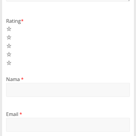
Rating
*
5
4
3
2
1
Nama
*
Email
*