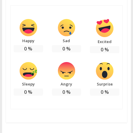
Happy
Sad
Excited
0
%
0
%
0
%
Sleepy
Angry
Surprise
0
%
0
%
0
%