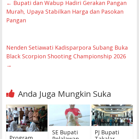
←
Bupati dan Wabup Hadiri Gerakan Pangan
Murah, Upaya Stabilkan Harga dan Pasokan
Pangan
Nenden Setiawati Kadisparpora Subang Buka
Black Scorpion Shooting Championship 2026
→
Anda Juga Mungkin Suka
SE Bupati
PJ Bupati
Program
Pelalawan
Takalar