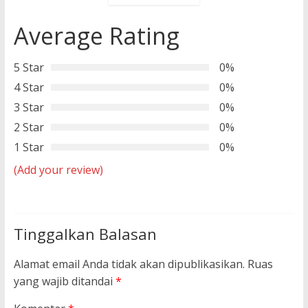
Average Rating
5 Star
0%
4 Star
0%
3 Star
0%
2 Star
0%
1 Star
0%
(Add your review)
Tinggalkan Balasan
Alamat email Anda tidak akan dipublikasikan.
Ruas
yang wajib ditandai
*