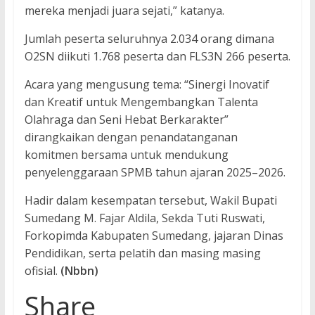
mereka menjadi juara sejati,” katanya.
Jumlah peserta seluruhnya 2.034 orang dimana
O2SN diikuti 1.768 peserta dan FLS3N 266 peserta.
Acara yang mengusung tema: “Sinergi Inovatif
dan Kreatif untuk Mengembangkan Talenta
Olahraga dan Seni Hebat Berkarakter”
dirangkaikan dengan penandatanganan
komitmen bersama untuk mendukung
penyelenggaraan SPMB tahun ajaran 2025–2026.
Hadir dalam kesempatan tersebut, Wakil Bupati
Sumedang M. Fajar Aldila, Sekda Tuti Ruswati,
Forkopimda Kabupaten Sumedang, jajaran Dinas
Pendidikan, serta pelatih dan masing masing
ofisial.
(Nbbn)
Share