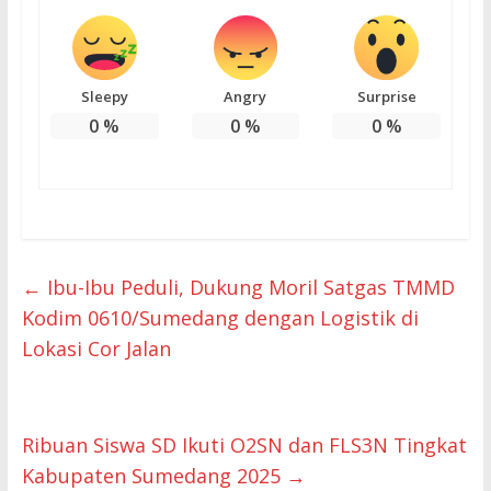
Sleepy
Angry
Surprise
0
%
0
%
0
%
←
Ibu-Ibu Peduli, Dukung Moril Satgas TMMD
Kodim 0610/Sumedang dengan Logistik di
Lokasi Cor Jalan
Ribuan Siswa SD Ikuti O2SN dan FLS3N Tingkat
Kabupaten Sumedang 2025
→