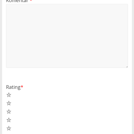
Komentar
*
Rating
*
5
4
3
2
1