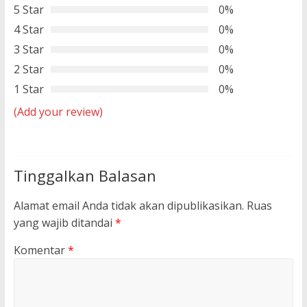
5 Star
0%
4 Star
0%
3 Star
0%
2 Star
0%
1 Star
0%
(Add your review)
Tinggalkan Balasan
Alamat email Anda tidak akan dipublikasikan.
Ruas
yang wajib ditandai
*
Komentar
*