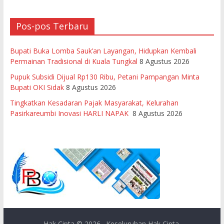
Pos-pos Terbaru
Bupati Buka Lomba Sauk’an Layangan, Hidupkan Kembali
Permainan Tradisional di Kuala Tungkal
8 Agustus 2026
Pupuk Subsidi Dijual Rp130 Ribu, Petani Pampangan Minta
Bupati OKI Sidak
8 Agustus 2026
Tingkatkan Kesadaran Pajak Masyarakat, Kelurahan
Pasirkareumbi Inovasi HARLI NAPAK
8 Agustus 2026
Hak Cipta © 2026
. Keseluruhan Hak Cipta.