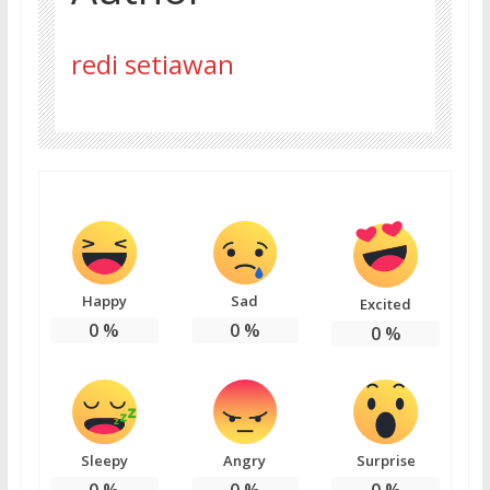
redi setiawan
Happy
Sad
Excited
0
%
0
%
0
%
Sleepy
Angry
Surprise
0
%
0
%
0
%