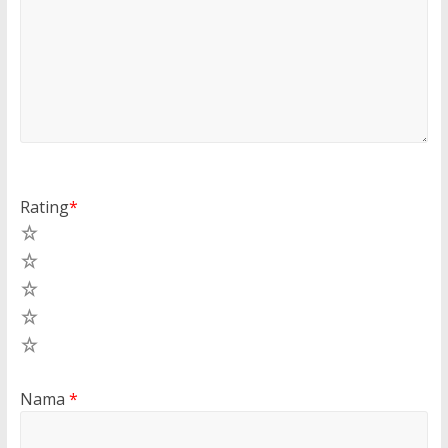
Rating
*
5
4
3
2
1
Nama
*