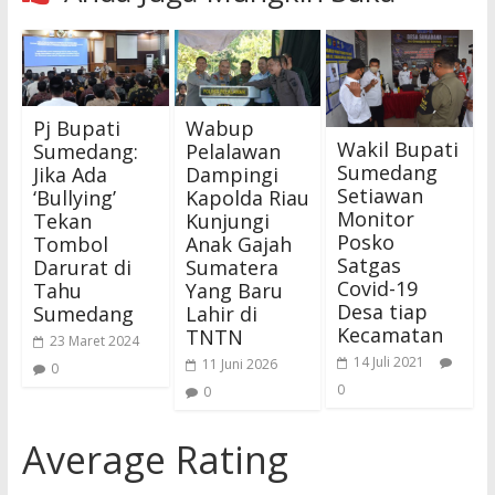
Pj Bupati
Wabup
Wakil Bupati
Sumedang:
Pelalawan
Sumedang
Jika Ada
Dampingi
Setiawan
‘Bullying’
Kapolda Riau
Monitor
Tekan
Kunjungi
Posko
Tombol
Anak Gajah
Satgas
Darurat di
Sumatera
Covid-19
Tahu
Yang Baru
Desa tiap
Sumedang
Lahir di
Kecamatan
TNTN
23 Maret 2024
14 Juli 2021
11 Juni 2026
0
0
0
Average Rating