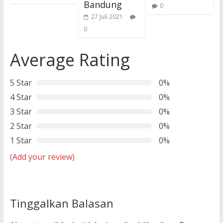
Bandung
0
27 Juli 2021
0
Average Rating
5 Star
0%
4 Star
0%
3 Star
0%
2 Star
0%
1 Star
0%
(Add your review)
Tinggalkan Balasan