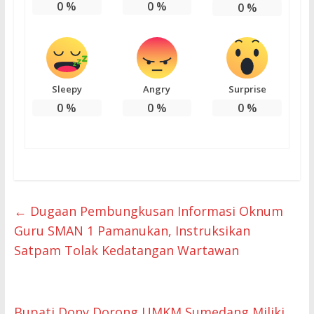
0
%
0
%
0
%
Sleepy
Angry
Surprise
0
%
0
%
0
%
←
‎Dugaan Pembungkusan Informasi Oknum
Guru SMAN 1 Pamanukan, Instruksikan
Satpam Tolak Kedatangan Wartawan
Bupati Dony Dorong UMKM Sumedang Miliki