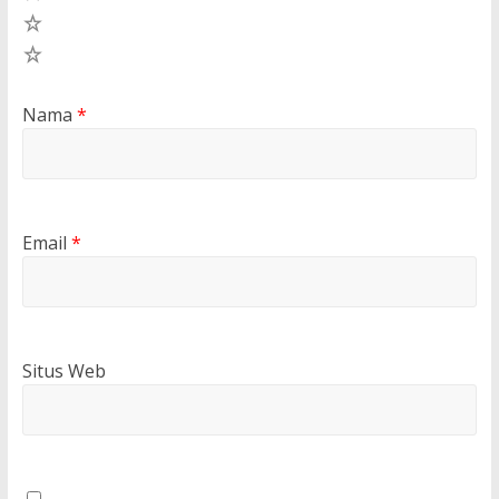
2
1
Nama
*
Email
*
Situs Web