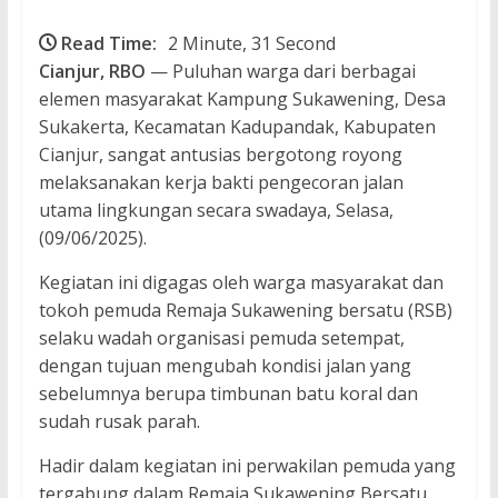
Read Time:
2 Minute, 31 Second
Cianjur, RBO
— Puluhan warga dari berbagai
elemen masyarakat Kampung Sukawening, Desa
Sukakerta, Kecamatan Kadupandak, Kabupaten
Cianjur, sangat antusias bergotong royong
melaksanakan kerja bakti pengecoran jalan
utama lingkungan secara swadaya, Selasa,
(09/06/2025).
Kegiatan ini digagas oleh warga masyarakat dan
tokoh pemuda Remaja Sukawening bersatu (RSB)
selaku wadah organisasi pemuda setempat,
dengan tujuan mengubah kondisi jalan yang
sebelumnya berupa timbunan batu koral dan
sudah rusak parah.
Hadir dalam kegiatan ini perwakilan pemuda yang
tergabung dalam Remaja Sukawening Bersatu