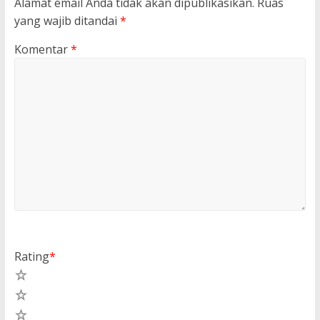
Alamat email Anda tidak akan dipublikasikan.
Ruas
yang wajib ditandai
*
Komentar
*
Rating
*
5
4
3