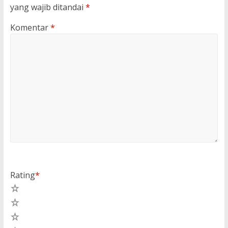
yang wajib ditandai
*
Komentar
*
Rating
*
5
4
3