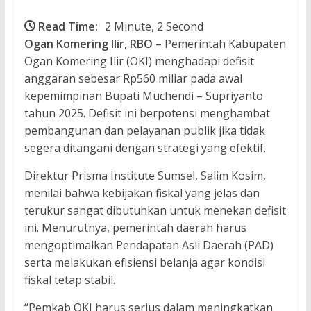
Read Time:
2 Minute, 2 Second
Ogan Komering
Ilir, RBO
– Pemerintah Kabupaten
Ogan Komering Ilir (OKI) menghadapi defisit
anggaran sebesar Rp560 miliar pada awal
kepemimpinan Bupati Muchendi – Supriyanto
tahun 2025. Defisit ini berpotensi menghambat
pembangunan dan pelayanan publik jika tidak
segera ditangani dengan strategi yang efektif.
Direktur Prisma Institute Sumsel, Salim Kosim,
menilai bahwa kebijakan fiskal yang jelas dan
terukur sangat dibutuhkan untuk menekan defisit
ini. Menurutnya, pemerintah daerah harus
mengoptimalkan Pendapatan Asli Daerah (PAD)
serta melakukan efisiensi belanja agar kondisi
fiskal tetap stabil.
“Pemkab OKI harus serius dalam meningkatkan