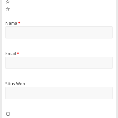
2
1
Nama
*
Email
*
Situs Web