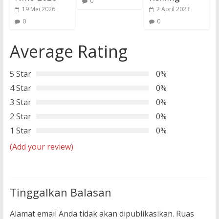
0
19 Mei 2026
2 April 2023
0
0
Average Rating
5 Star
0%
4 Star
0%
3 Star
0%
2 Star
0%
1 Star
0%
(Add your review)
Tinggalkan Balasan
Alamat email Anda tidak akan dipublikasikan.
Ruas