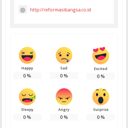
http://reformasibangsa.co.id
Happy
Sad
Excited
0
%
0
%
0
%
Sleepy
Angry
Surprise
0
%
0
%
0
%