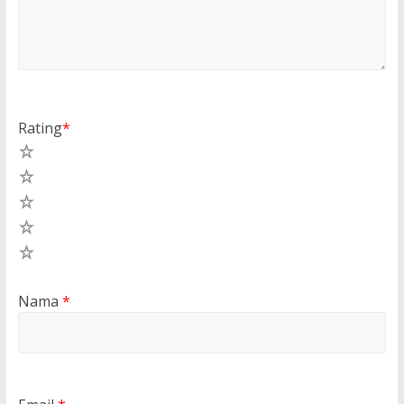
Rating
*
5
4
3
2
1
Nama
*