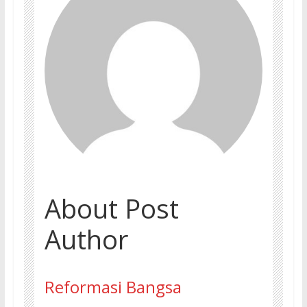
About Post
Author
Reformasi Bangsa