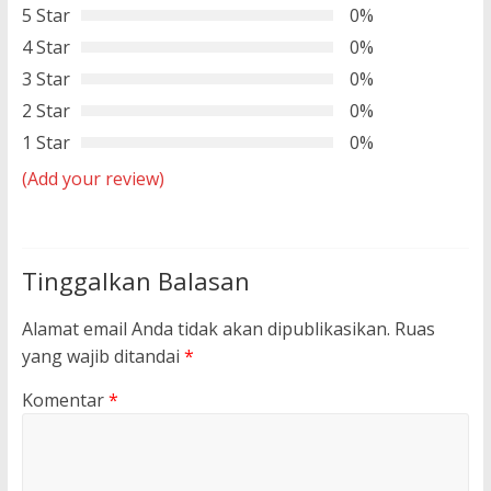
5 Star
0%
4 Star
0%
3 Star
0%
2 Star
0%
1 Star
0%
(Add your review)
Tinggalkan Balasan
Alamat email Anda tidak akan dipublikasikan.
Ruas
yang wajib ditandai
*
Komentar
*