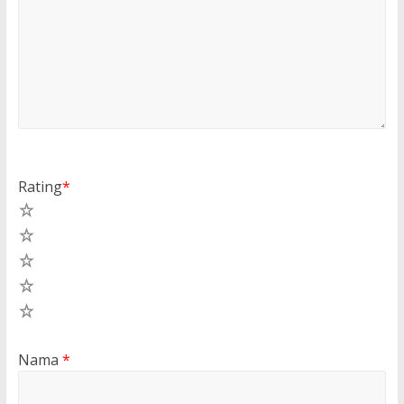
Rating
*
5
4
3
2
1
Nama
*