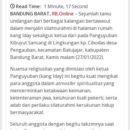
Read Time:
1 Minute, 17 Second
BANDUNG BARAT,
RB.Online
– Sejumlah tamu
undangan dari berbagai kalangan bertawasul
dalam menjalin silahturahmi di halaman rumah
kang Iday sekaligus ketua dari pada Panguyuban
Kibuyut Sancang di Lingkungan kp. Cibodas desa
Pengauban, kecamatan Batujajar, kabupaten
Bandung Barat, Kamis malam (27/01/2022).
Nuansa religiusitas yang diinisiasi oleh ketua
Panguyuban (kang Iday) ini begitu kuat mengikat
para anggota dalam
atmosfer spiritualitas
yang
mencerminkan ketakwaan keimanan,
ketenteraman jiwa, keluhuran budi pekerti, serta
adab dan perilaku silaturahmi kerukunan hidup
bermasyarakat.
Seluruh anggota dengan begitu takzimnya saat