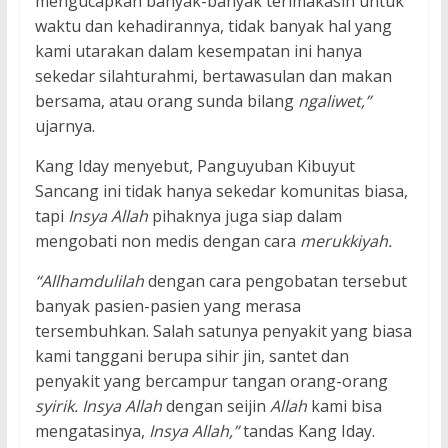
mengucapkan banyak-banyak terimakasih untuk
waktu dan kehadirannya, tidak banyak hal yang
kami utarakan dalam kesempatan ini hanya
sekedar silahturahmi, bertawasulan dan makan
bersama, atau orang sunda bilang
ngaliwet,”
ujarnya.
Kang Iday menyebut, Panguyuban Kibuyut
Sancang ini tidak hanya sekedar komunitas biasa,
tapi
Insya Allah
pihaknya juga siap dalam
mengobati non medis dengan cara
merukkiyah.
“Allhamdulilah
dengan cara pengobatan tersebut
banyak pasien-pasien yang merasa
tersembuhkan. Salah satunya penyakit yang biasa
kami tanggani berupa sihir jin, santet dan
penyakit yang bercampur tangan orang-orang
syirik. Insya Allah
dengan seijin
Allah
kami bisa
mengatasinya,
Insya Allah,”
tandas Kang Iday.