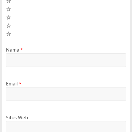
5
4
3
2
1
Nama
*
Email
*
Situs Web