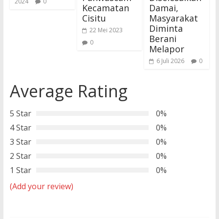
2024
0
Kecamatan
Damai,
Cisitu
Masyarakat
Diminta
22 Mei 2023
Berani
0
Melapor
6 Juli 2026
0
Average Rating
5 Star
0%
4 Star
0%
3 Star
0%
2 Star
0%
1 Star
0%
(Add your review)