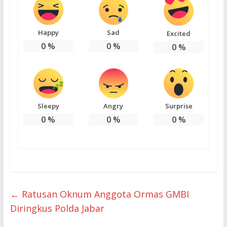
Happy
Sad
Excited
0
%
0
%
0
%
Sleepy
Angry
Surprise
0
%
0
%
0
%
←
Ratusan Oknum Anggota Ormas GMBI
Diringkus Polda Jabar