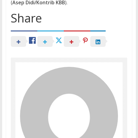
(
Asep Didi/Kontrib KBB
).
Share