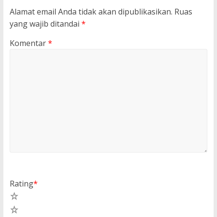
Alamat email Anda tidak akan dipublikasikan.
Ruas
yang wajib ditandai
*
Komentar
*
Rating
*
5
4