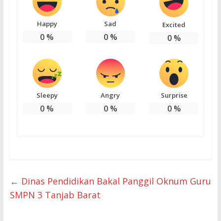
Happy
Sad
Excited
0
%
0
%
0
%
Sleepy
Angry
Surprise
0
%
0
%
0
%
←
Dinas Pendidikan Bakal Panggil Oknum Guru
SMPN 3 Tanjab Barat