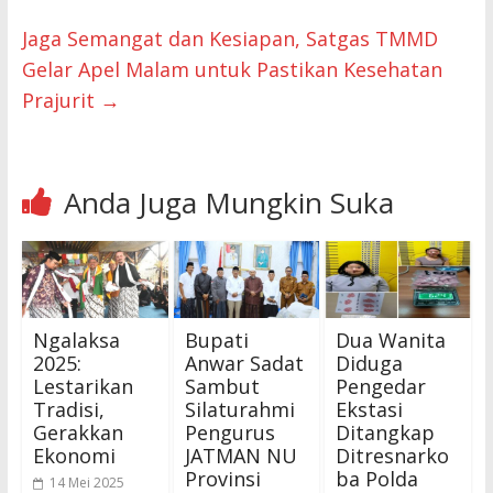
Jaga Semangat dan Kesiapan, Satgas TMMD
Gelar Apel Malam untuk Pastikan Kesehatan
Prajurit
→
Anda Juga Mungkin Suka
Ngalaksa
Bupati
Dua Wanita
2025:
Anwar Sadat
Diduga
Lestarikan
Sambut
Pengedar
Tradisi,
Silaturahmi
Ekstasi
Gerakkan
Pengurus
Ditangkap
Ekonomi
JATMAN NU
Ditresnarko
Provinsi
ba Polda
14 Mei 2025