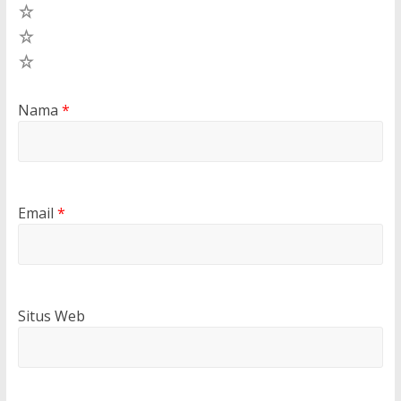
3
2
1
Nama
*
Email
*
Situs Web