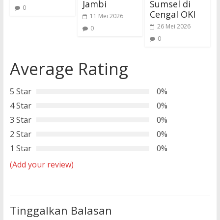
Jambi
Sumsel di
0
Cengal OKI
11 Mei 2026
26 Mei 2026
0
0
Average Rating
5 Star
0%
4 Star
0%
3 Star
0%
2 Star
0%
1 Star
0%
(Add your review)
Tinggalkan Balasan