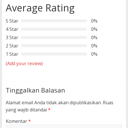
Average Rating
5 Star
0%
4 Star
0%
3 Star
0%
2 Star
0%
1 Star
0%
(Add your review)
Tinggalkan Balasan
Alamat email Anda tidak akan dipublikasikan.
Ruas
yang wajib ditandai
*
Komentar
*