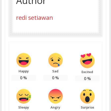
Author
redi setiawan
Happy
Sad
Excited
0
%
0
%
0
%
Sleepy
Angry
Surprise