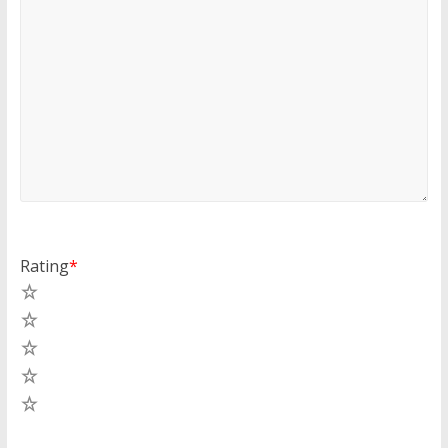
Rating
*
5
4
3
2
1