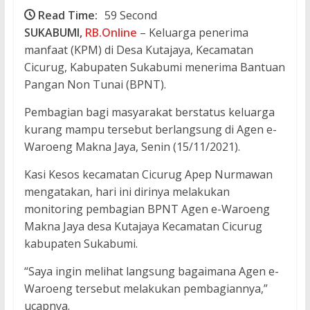
Read Time:
59 Second
SUKABUMI,
RB.Online
– Keluarga penerima
manfaat (KPM) di Desa Kutajaya, Kecamatan
Cicurug, Kabupaten Sukabumi menerima Bantuan
Pangan Non Tunai (BPNT).
Pembagian bagi masyarakat berstatus keluarga
kurang mampu tersebut berlangsung di Agen e-
Waroeng Makna Jaya, Senin (15/11/2021).
Kasi Kesos kecamatan Cicurug Apep Nurmawan
mengatakan, hari ini dirinya melakukan
monitoring pembagian BPNT Agen e-Waroeng
Makna Jaya desa Kutajaya Kecamatan Cicurug
kabupaten Sukabumi.
“Saya ingin melihat langsung bagaimana Agen e-
Waroeng tersebut melakukan pembagiannya,”
ucapnya.