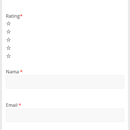
Rating
*
5
4
3
2
1
Nama
*
Email
*