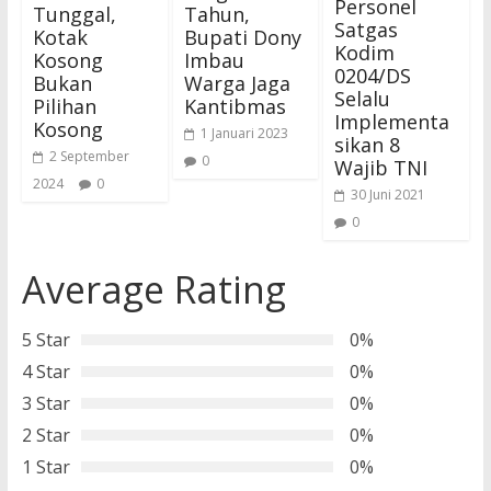
Personel
Tunggal,
Tahun,
Satgas
Kotak
Bupati Dony
Kodim
Kosong
Imbau
0204/DS
Bukan
Warga Jaga
Selalu
Pilihan
Kantibmas
Implementa
Kosong
1 Januari 2023
sikan 8
2 September
0
Wajib TNI
2024
0
30 Juni 2021
0
Average Rating
5 Star
0%
4 Star
0%
3 Star
0%
2 Star
0%
1 Star
0%