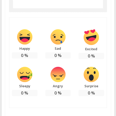
Happy
Sad
Excited
0
%
0
%
0
%
Sleepy
Angry
Surprise
0
%
0
%
0
%