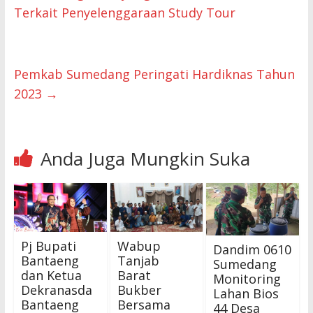
Terkait Penyelenggaraan Study Tour
Pemkab Sumedang Peringati Hardiknas Tahun
2023
→
Anda Juga Mungkin Suka
Pj Bupati
Wabup
Dandim 0610
Bantaeng
Tanjab
Sumedang
dan Ketua
Barat
Monitoring
Dekranasda
Bukber
Lahan Bios
Bantaeng
Bersama
44 Desa