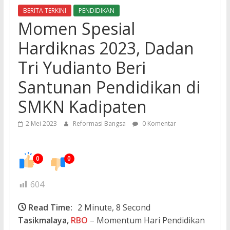
BERITA TERKINI
PENDIDIKAN
Momen Spesial
Hardiknas 2023, Dadan
Tri Yudianto Beri
Santunan Pendidikan di
SMKN Kadipaten
2 Mei 2023
Reformasi Bangsa
0 Komentar
0
0
604
Read Time:
2 Minute, 8 Second
Tasikmalaya,
RBO
– Momentum Hari Pendidikan