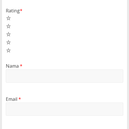
Rating
*
5
4
3
2
1
Nama
*
Email
*