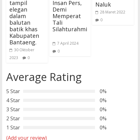
tampil
Insan Pers,
Naluk
elegan
Demi
28 Maret 2022
dalam
Memperat
0
balutan
Tali
batik khas
Silahturahmi
Kabupaten
Bantaeng.
7 April 2024
30 Oktober
0
2023
0
Average Rating
5 Star
0%
4 Star
0%
3 Star
0%
2 Star
0%
1 Star
0%
(Add your review)