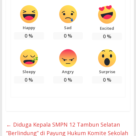
Happy
Sad
Excited
0
%
0
%
0
%
Sleepy
Angry
Surprise
0
%
0
%
0
%
←
Diduga Kepala SMPN 12 Tambun Selatan
“Berlindung” di Payung Hukum Komite Sekolah