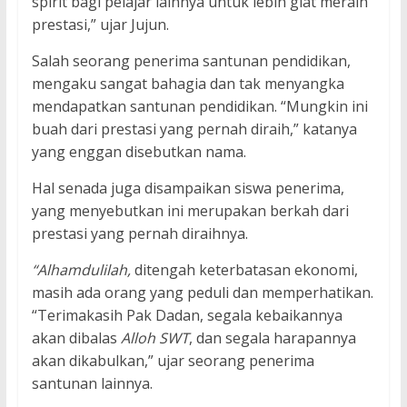
spirit bagi pelajar lainnya untuk lebih giat meraih
prestasi,” ujar Jujun.
Salah seorang penerima santunan pendidikan,
mengaku sangat bahagia dan tak menyangka
mendapatkan santunan pendidikan. “Mungkin ini
buah dari prestasi yang pernah diraih,” katanya
yang enggan disebutkan nama.
Hal senada juga disampaikan siswa penerima,
yang menyebutkan ini merupakan berkah dari
prestasi yang pernah diraihnya.
“Alhamdulilah,
ditengah keterbatasan ekonomi,
masih ada orang yang peduli dan memperhatikan.
“Terimakasih Pak Dadan, segala kebaikannya
akan dibalas
Alloh SWT
, dan segala harapannya
akan dikabulkan,” ujar seorang penerima
santunan lainnya.