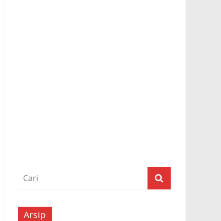
Arsip