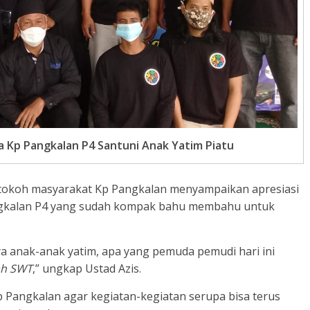
Kp Pangkalan P4 Santuni Anak Yatim Piatu
u tokoh masyarakat Kp Pangkalan menyampaikan apresiasi
ngkalan P4 yang sudah kompak bahu membahu untuk
 anak-anak yatim, apa yang pemuda pemudi hari ini
ah SWT
,” ungkap Ustad Azis.
Pangkalan agar kegiatan-kegiatan serupa bisa terus