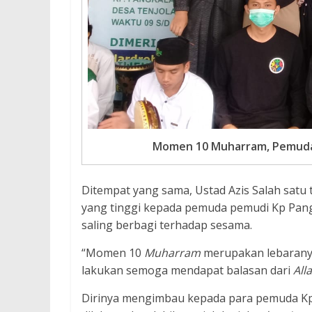
Momen 10 Muharram, Pemuda 
Ditempat yang sama, Ustad Azis Salah sat
yang tinggi kepada pemuda pemudi Kp Pa
saling berbagi terhadap sesama.
“Momen 10
Muharram
merupakan lebaranya
lakukan semoga mendapat balasan dari
All
Dirinya mengimbau kepada para pemuda Kp 