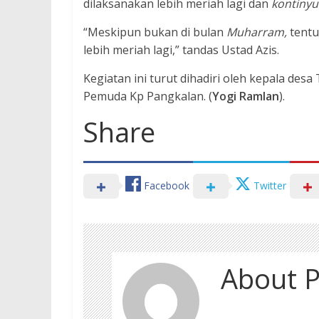
dilaksanakan lebih meriah lagi dan
kontinyu
“Meskipun bukan di bulan
Muharram,
tentu
lebih meriah lagi,” tandas Ustad Azis.
Kegiatan ini turut dihadiri oleh kepala des
Pemuda Kp Pangkalan. (
Yogi Ramlan
).
Share
Facebook
Twitter
About P