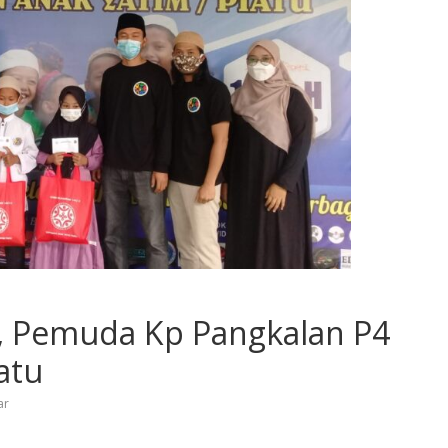
 Pemuda Kp Pangkalan P4
atu
ar