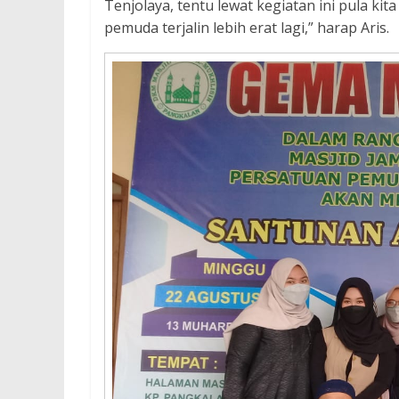
Tenjolaya, tentu lewat kegiatan ini pula ki
pemuda terjalin lebih erat lagi,” harap Aris.