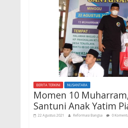
BERITA TERKINI
NUSANTARA
Momen 10 Muharram,
Santuni Anak Yatim Pi
22 Agustus 2021
Reformasi Bangsa
0 Koment