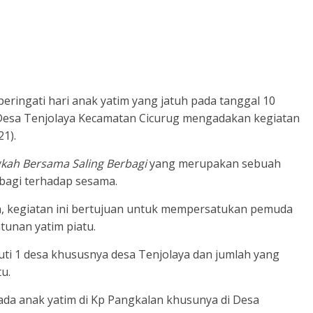
ringati hari anak yatim yang jatuh pada tanggal 10
esa Tenjolaya Kecamatan Cicurug mengadakan kegiatan
21).
kah Bersama Saling Berbagi
yang merupakan sebuah
bagi terhadap sesama.
n, kegiatan ini bertujuan untuk mempersatukan pemuda
tunan yatim piatu.
puti 1 desa khususnya desa Tenjolaya dan jumlah yang
u.
pada anak yatim di Kp Pangkalan khusunya di Desa