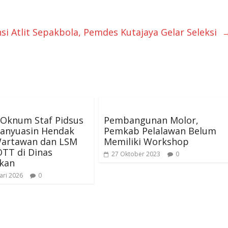
nsi Atlit Sepakbola, Pemdes Kutajaya Gelar Seleksi
 Oknum Staf Pidsus
Pembangunan Molor,
Banyuasin Hendak
Pemkab Pelalawan Belum
Wartawan dan LSM
Memiliki Workshop
TT di Dinas
27 Oktober 2023
0
ikan
ari 2026
0