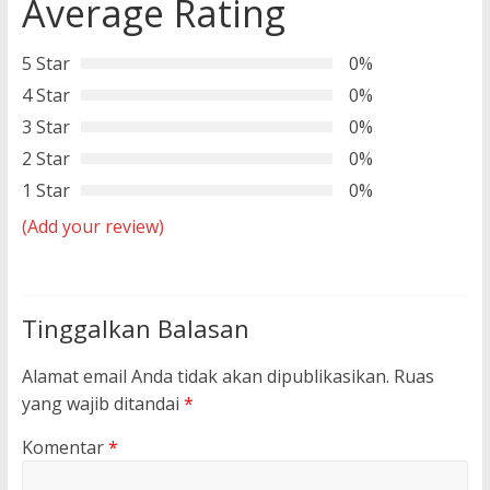
Average Rating
5 Star
0%
4 Star
0%
3 Star
0%
2 Star
0%
1 Star
0%
(Add your review)
Tinggalkan Balasan
Alamat email Anda tidak akan dipublikasikan.
Ruas
yang wajib ditandai
*
Komentar
*