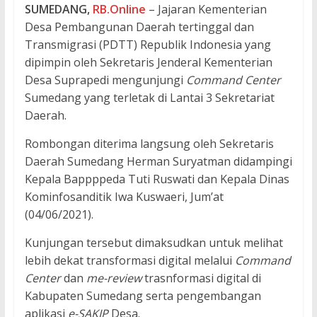
SUMEDANG,
RB.Online
– Jajaran Kementerian
Desa Pembangunan Daerah tertinggal dan
Transmigrasi (PDTT) Republik Indonesia yang
dipimpin oleh Sekretaris Jenderal Kementerian
Desa Suprapedi mengunjungi
Command Center
Sumedang yang terletak di Lantai 3 Sekretariat
Daerah.
Rombongan diterima langsung oleh Sekretaris
Daerah Sumedang Herman Suryatman didampingi
Kepala Bappppeda Tuti Ruswati dan Kepala Dinas
Kominfosanditik Iwa Kuswaeri, Jum’at
(04/06/2021).
Kunjungan tersebut dimaksudkan untuk melihat
lebih dekat transformasi digital melalui
Command
Center
dan
me-review
trasnformasi digital di
Kabupaten Sumedang serta pengembangan
aplikasi
e-SAKIP
Desa.