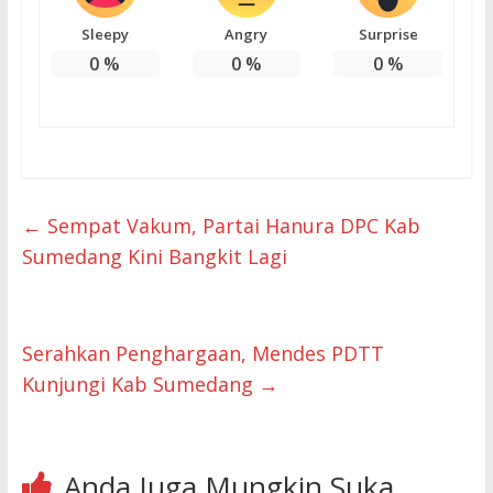
Sleepy
Angry
Surprise
0
%
0
%
0
%
←
Sempat Vakum, Partai Hanura DPC Kab
Sumedang Kini Bangkit Lagi
Serahkan Penghargaan, Mendes PDTT
Kunjungi Kab Sumedang
→
Anda Juga Mungkin Suka