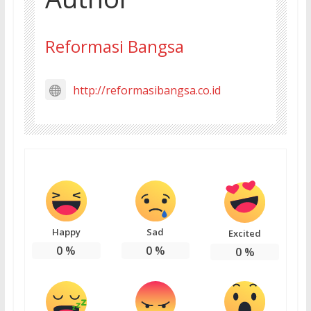
Reformasi Bangsa
http://reformasibangsa.co.id
Happy
Sad
Excited
0
%
0
%
0
%