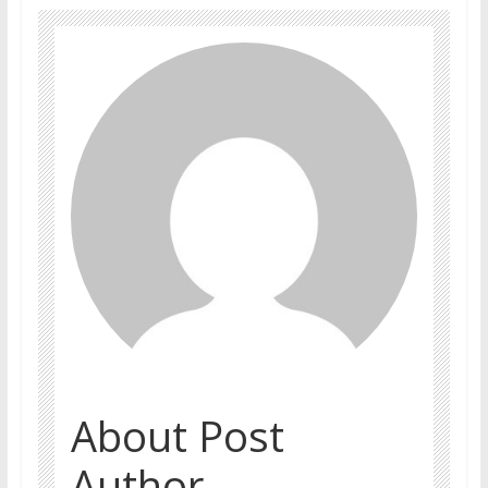
About Post
Author