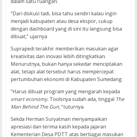
dalam satu ruangan.
“Dari diskusi tadi, bisa tahu sendiri kalau ingin
menjadi kabupaten atau desa ekspor, cukup
dengan dashboard yang di sini itu langsung bisa
dibuat,” ujarnya
Suprapedi terakhir memberikan masukan agar
kreativitas dan inovasi lebih ditingkatkan.
Menurutnya, bukan hanya sekedar menciptakan
alat, tetapi alat tersebut harus mempercepat
pertumbuhan ekonomi di Kabupaten Sumedang.
“Harus dibuat program yang mengarah kepada
smart economy.
Toolsnya sudah ada, tinggal
The
Man Behind The Gun,”
tuturnya.
Sekda Herman Suryatman menyampaikan
apresiasi dan terima kasih kepada jajaran
Kementerian Desa PDTT atas berbagai masukan