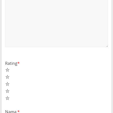
Rating
*
5
4
3
2
1
Nama
*