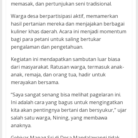
memasak, dan pertunjukan seni tradisional.
Warga desa berpartisipasi aktif, memamerkan
hasil pertanian mereka dan menjajakan berbagai
kuliner khas daerah. Acara ini menjadi momentum
bagi para petani untuk saling bertukar
pengalaman dan pengetahuan.
Kegiatan ini mendapatkan sambutan luar biasa
dari masyarakat. Ratusan warga, termasuk anak-
anak, remaja, dan orang tua, hadir untuk
merayakan bersama.
“Saya sangat senang bisa melihat pagelaran ini.
Ini adalah cara yang bagus untuk mengingatkan
kita akan pentingnya bertani dan bersyukur,” ujar
salah satu warga, Nining, yang membawa
anaknya.
Gebiyar Mapag Sri di Desa Mandalawangi tidak