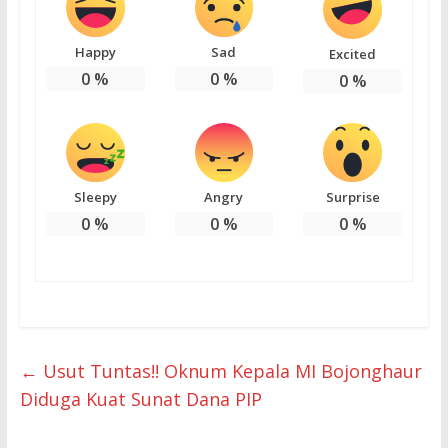
Happy
Sad
Excited
0
%
0
%
0
%
Sleepy
Angry
Surprise
0
%
0
%
0
%
←
Usut Tuntas!! Oknum Kepala MI Bojonghaur
Diduga Kuat Sunat Dana PIP