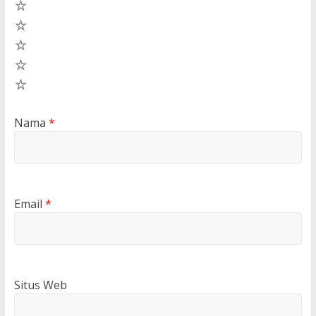
5
4
3
2
1
Nama
*
Email
*
Situs Web