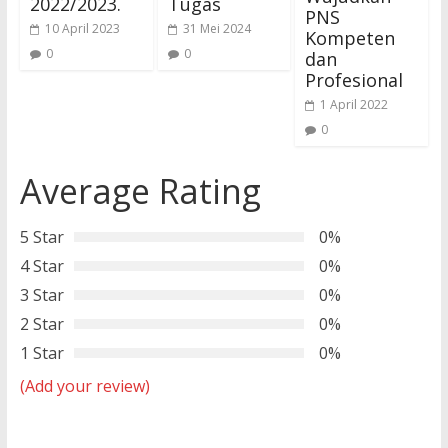
2022/2023.
Tugas
PNS
10 April 2023
31 Mei 2024
Kompeten
0
0
dan
Profesional
1 April 2022
0
Average Rating
5 Star
0%
4 Star
0%
3 Star
0%
2 Star
0%
1 Star
0%
(Add your review)