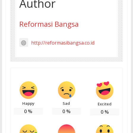
Author
Reformasi Bangsa
http://reformasibangsa.co.id
Happy
Sad
Excited
0
%
0
%
0
%