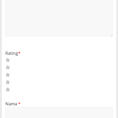
Rating
*
5
4
3
2
1
Nama
*