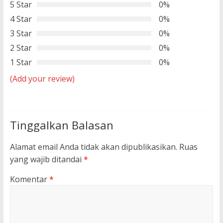
5 Star
0%
4 Star
0%
3 Star
0%
2 Star
0%
1 Star
0%
(Add your review)
Tinggalkan Balasan
Alamat email Anda tidak akan dipublikasikan.
Ruas
yang wajib ditandai
*
Komentar
*