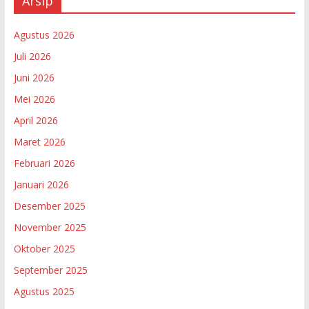
Arsip
Agustus 2026
Juli 2026
Juni 2026
Mei 2026
April 2026
Maret 2026
Februari 2026
Januari 2026
Desember 2025
November 2025
Oktober 2025
September 2025
Agustus 2025