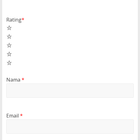
Rating
*
5
4
3
2
1
Nama
*
Email
*