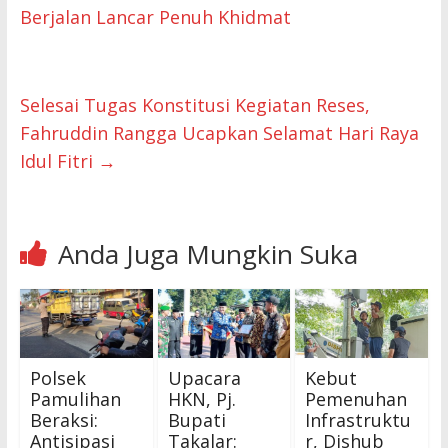
Berjalan Lancar Penuh Khidmat
Selesai Tugas Konstitusi Kegiatan Reses,
Fahruddin Rangga Ucapkan Selamat Hari Raya
Idul Fitri
→
Anda Juga Mungkin Suka
Polsek
Upacara
Kebut
Pamulihan
HKN, Pj.
Pemenuhan
Beraksi:
Bupati
Infrastruktu
Antisipasi
Takalar:
r, Dishub