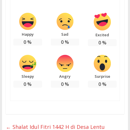
Happy
Sad
Excited
0
%
0
%
0
%
Sleepy
Angry
Surprise
0
%
0
%
0
%
←
Shalat Idul Fitri 1442 H di Desa Lentu