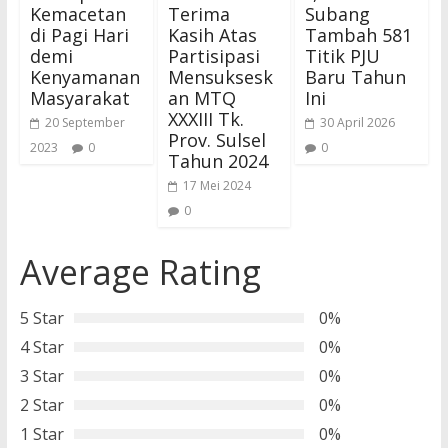
Kemacetan
Terima
Subang
di Pagi Hari
Kasih Atas
Tambah 581
demi
Partisipasi
Titik PJU
Kenyamanan
Mensuksesk
Baru Tahun
Masyarakat
an MTQ
Ini
XXXIII Tk.
20 September
30 April 2026
Prov. Sulsel
2023
0
0
Tahun 2024
17 Mei 2024
0
Average Rating
5 Star
0%
4 Star
0%
3 Star
0%
2 Star
0%
1 Star
0%