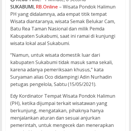
SUKABUMI,
RB.Online
– Wisata Pondok Halimun
PH yang didalamnya, ada empat titik tempat
Wisata diantaranya, wisata Semak Belukar Cam,
Batu Rea Taman Nasional dan milik Pemda
Kabupaten Sukabumi, saat ini ramai di kunjungi
wisata lokal asal Sukabumi.
“Namun, untuk wisata domestik luar dari
kabupaten Sukabumi tidak masuk sama sekali,
karena adanya pemeriksaan khusus,” kata
Suryaman alias Oco didampingi Adin Nurhadin
petugas pengelola, Sabtu (15/05/2021).
Edy Kordinator Tempat Wisata Pondok Halimun
(PH), ketika dijumpai terkait wisatawan yang
berkunjung, mengatakan, pihaknya hanya
menjalankan aturan dan sesuai anjurkan
pemerintah, untuk mengecek dan menerapkan