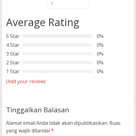
0
Average Rating
5 Star
0%
4 Star
0%
3 Star
0%
2 Star
0%
1 Star
0%
(Add your review)
Tinggalkan Balasan
Alamat email Anda tidak akan dipublikasikan.
Ruas
yang wajib ditandai
*