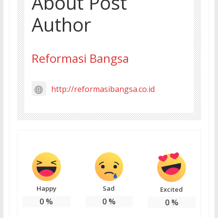
About Post
Author
Reformasi Bangsa
http://reformasibangsa.co.id
Happy
Sad
Excited
0
%
0
%
0
%