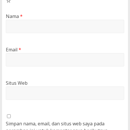
1
Nama
*
Email
*
Situs Web
Simpan nama, email, dan situs web saya pada