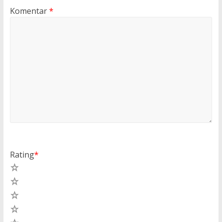
Komentar
*
Rating
*
5
4
3
2