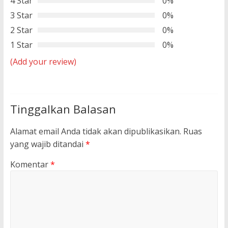
4 Star
0%
3 Star
0%
2 Star
0%
1 Star
0%
(Add your review)
Tinggalkan Balasan
Alamat email Anda tidak akan dipublikasikan.
Ruas
yang wajib ditandai
*
Komentar
*