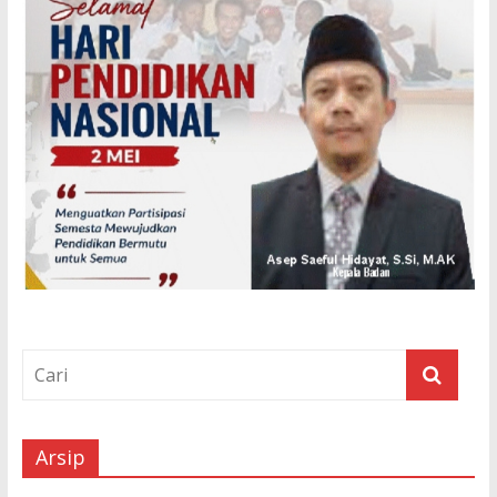
Arsip