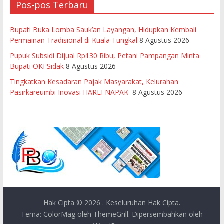
Pos-pos Terbaru
Bupati Buka Lomba Sauk’an Layangan, Hidupkan Kembali
Permainan Tradisional di Kuala Tungkal
8 Agustus 2026
Pupuk Subsidi Dijual Rp130 Ribu, Petani Pampangan Minta
Bupati OKI Sidak
8 Agustus 2026
Tingkatkan Kesadaran Pajak Masyarakat, Kelurahan
Pasirkareumbi Inovasi HARLI NAPAK
8 Agustus 2026
Hak Cipta © 2026
. Keseluruhan Hak Cipta.
Tema:
ColorMag
oleh ThemeGrill. Dipersembahkan oleh