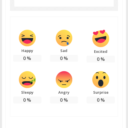
Happy
Sad
Excited
0
%
0
%
0
%
Sleepy
Angry
Surprise
0
%
0
%
0
%