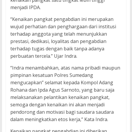
kenaikan pangkat satu tingkat lebih tinggi
menjadi IPDA.
“Kenaikan pangkat pengabdian ini merupakan
wujud perhatian dan penghargaan dari institusi
terhadap anggota yang telah menunjukkan
prestasi, dedikasi, loyalitas dan pengabdian
terhadap tugas dengan baik tanpa adanya
perbuatan tercela.” Ujar Indra.
“Indra menambahkan, atas nama pribadi maupun
pimpinan kesatuan Polres Sumedang
mengucapkan” selamat kepada Kompol Adang
Rohana dan Ipda Agus Sarnoto, yang baru saja
melaksanakan pelantikan kenaikan pangkat,
semoga dengan kenaikan ini akan menjadi
pendorong dan motivasi bagi saudara saudara
dalam meningkatkan etos kerja,” Kata Indra.
Kenaikan pangkat pengabdian ini diberikan