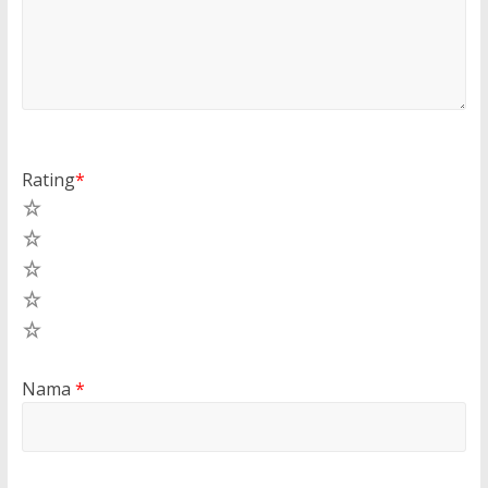
Rating
*
5
4
3
2
1
Nama
*