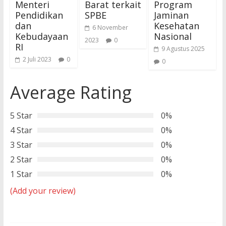
Menteri
Barat terkait
Program
Pendidikan
SPBE
Jaminan
dan
Kesehatan
6 November
Kebudayaan
Nasional
2023
0
RI
9 Agustus 2025
2 Juli 2023
0
0
Average Rating
5 Star
0%
4 Star
0%
3 Star
0%
2 Star
0%
1 Star
0%
(Add your review)