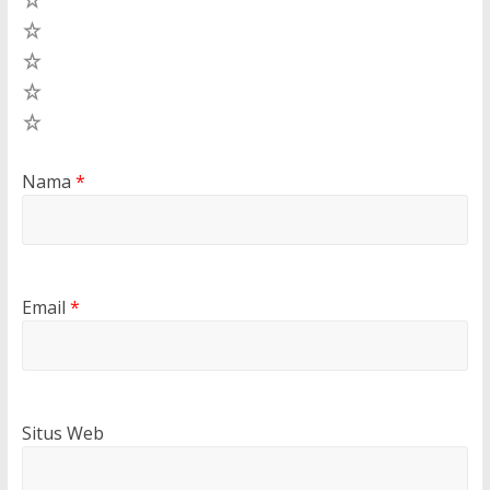
4
3
2
1
Nama
*
Email
*
Situs Web