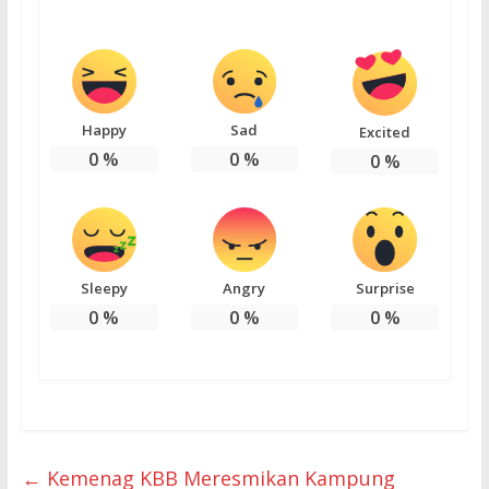
Happy
Sad
Excited
0
%
0
%
0
%
Sleepy
Angry
Surprise
0
%
0
%
0
%
←
Kemenag KBB Meresmikan Kampung