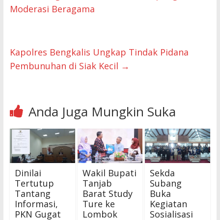
Moderasi Beragama
Kapolres Bengkalis Ungkap Tindak Pidana
Pembunuhan di Siak Kecil
→
Anda Juga Mungkin Suka
Dinilai
Wakil Bupati
Sekda
Tertutup
Tanjab
Subang
Tantang
Barat Study
Buka
Informasi,
Ture ke
Kegiatan
PKN Gugat
Lombok
Sosialisasi