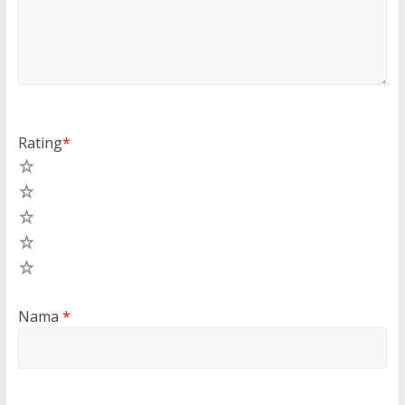
Rating
*
5
4
3
2
1
Nama
*