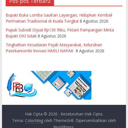
Pos-pos Terbaru
Bupati Buka Lomba Sauk’an Layangan, Hidupkan Kembali
Permainan Tradisional di Kuala Tungkal
8 Agustus 2026
Pupuk Subsidi Dijual Rp130 Ribu, Petani Pampangan Minta
Bupati OKI Sidak
8 Agustus 2026
Tingkatkan Kesadaran Pajak Masyarakat, Kelurahan
Pasirkareumbi Inovasi HARLI NAPAK
8 Agustus 2026
Hak Cipta © 2026
. Keseluruhan Hak Cipta.
Tema:
ColorMag
oleh ThemeGrill. Dipersembahkan oleh
WordPress
.