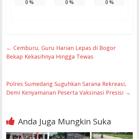
0
%
0
%
0
%
←
Cemburu, Guru Harian Lepas di Bogor
Bekap Kekasihnya Hingga Tewas
Polres Sumedang Suguhkan Sarana Rekreasi,
Demi Kenyamanan Peserta Vaksinasi Presisi
→
Anda Juga Mungkin Suka