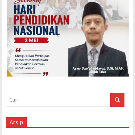
Arsip