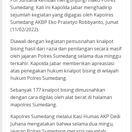
Pol Suntana kembali mengunjungi mako Polres
Sumedang. Kali ini Kapolda Jabar menghadirip
sejumlah kegiatan yang digagas oleh Kapolres
Sumedang AKBP Eko Prasetyo Robbyanto, Jumat
(11/02/2022).
Diawali dengan kegiatan pemusnahan knalpot
bising hasil dari razia dan penilangan secara masif
oleh jajaran Polres Sumedang selama dua minggu
terkahir. Kapolda Jabar memberikan apreasiasi
atas penegakan hukum knalpot bising di wilayah
hukum Polres Sumedang.
Sebanyak 177 knalpot bising dimusnahkan
dengan cara digilas oleh alat berat di halaman
mapolres Sumedang.
Kapolres Sumedang melalui Kasi Humas AKP Dedi
Juhana mengatakan bahwa selama dua mingu,
jajaran Polres Sumedang merazia sejumlah