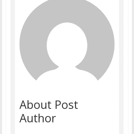
About Post
Author