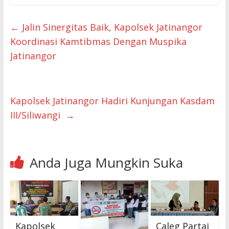
←
Jalin Sinergitas Baik, Kapolsek Jatinangor
Koordinasi Kamtibmas Dengan Muspika
Jatinangor
Kapolsek Jatinangor Hadiri Kunjungan Kasdam
III/Siliwangi
→
Anda Juga Mungkin Suka
Kapolsek
Caleg Partai