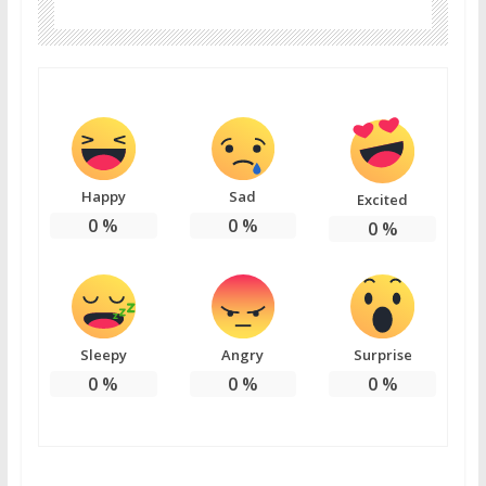
Happy
Sad
Excited
0
%
0
%
0
%
Sleepy
Angry
Surprise
0
%
0
%
0
%