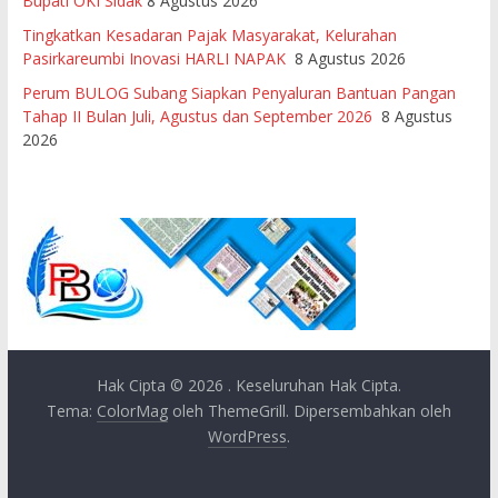
Bupati OKI Sidak
8 Agustus 2026
Tingkatkan Kesadaran Pajak Masyarakat, Kelurahan
Pasirkareumbi Inovasi HARLI NAPAK
8 Agustus 2026
Perum BULOG Subang Siapkan Penyaluran Bantuan Pangan
Tahap II Bulan Juli, Agustus dan September 2026
8 Agustus
2026
Hak Cipta © 2026
. Keseluruhan Hak Cipta.
Tema:
ColorMag
oleh ThemeGrill. Dipersembahkan oleh
WordPress
.