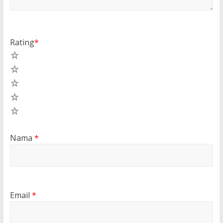
Rating
*
5
4
3
2
1
Nama
*
Email
*