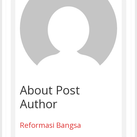
About Post
Author
Reformasi Bangsa