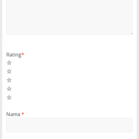
Rating
*
5
4
3
2
1
Nama
*