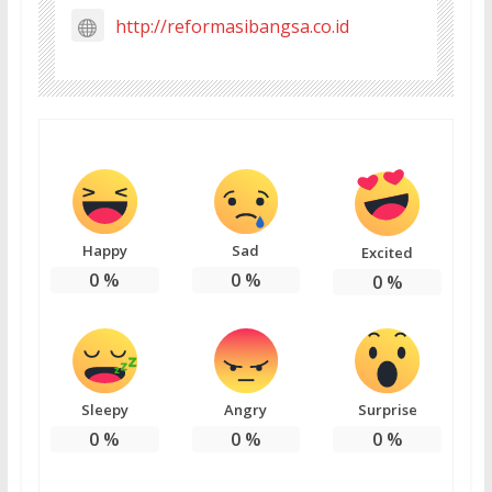
http://reformasibangsa.co.id
Happy
Sad
Excited
0
%
0
%
0
%
Sleepy
Angry
Surprise
0
%
0
%
0
%