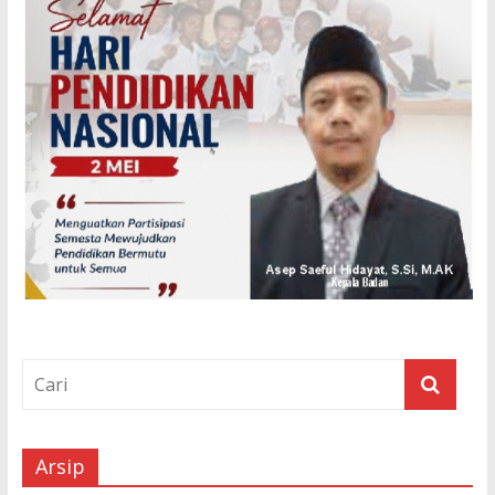
Arsip