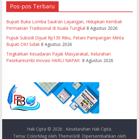
Pos-pos Terbaru
Bupati Buka Lomba Sauk’an Layangan, Hidupkan Kembali
Permainan Tradisional di Kuala Tungkal
8 Agustus 2026
Pupuk Subsidi Dijual Rp130 Ribu, Petani Pampangan Minta
Bupati OKI Sidak
8 Agustus 2026
Tingkatkan Kesadaran Pajak Masyarakat, Kelurahan
Pasirkareumbi Inovasi HARLI NAPAK
8 Agustus 2026
Hak Cipta © 2026
. Keseluruhan Hak Cipta.
Tema:
ColorMag
oleh ThemeGrill. Dipersembahkan oleh