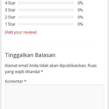
4 Star
0%
3 Star
0%
2 Star
0%
1 Star
0%
(Add your review)
Tinggalkan Balasan
Alamat email Anda tidak akan dipublikasikan.
Ruas
yang wajib ditandai
*
Komentar
*